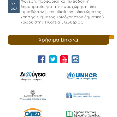
Φανερή, προφορική και πλειοδοτική
27
δημοπρασία για την παραχώρηση, δια
Ιούλ
εκμισθώσεως, του ιδιαίτερου δικαιώματος
χρήσης τμήματος κοινόχρηστου δημοτικού
χώρου στην Πλατεία Ελευθερίας
Χρήσιμα Links