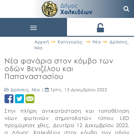
Toggle
navigation
Αρχική
Κατηγορίες
Νέα
Δράσεις
,
Νέα
Νέα φανάρια στον κόμβο των
οδών Βενιζέλου και
Παπαναστασίου
Δράσεις
,
Νέα
/
Τρίτη, 13 Δεκεμβρίου 2022
Στην πλήρη αντικατάσταση και τοποθέτηση
νέων φωτεινών σηματοδοτών τύπου LED
προχώρησε χθες, Δευτέρα 12 Δεκεμβρίου 2022,
ο Δήμος Χαλκιδέων στον κόμβο των οδών