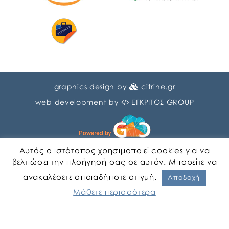
graphics design by
citrine.gr
web development by
ΕΓΚΡΙΤΟΣ GROUP
Αυτός ο ιστότοπος χρησιμοποιεί cookies για να
βελτιώσει την πλοήγησή σας σε αυτόν. Μπορείτε να
ανακαλέσετε οποιαδήποτε στιγμή.
Αγγλικα
Ελληνικα
Αποδοχή
Μάθετε περισσότερα