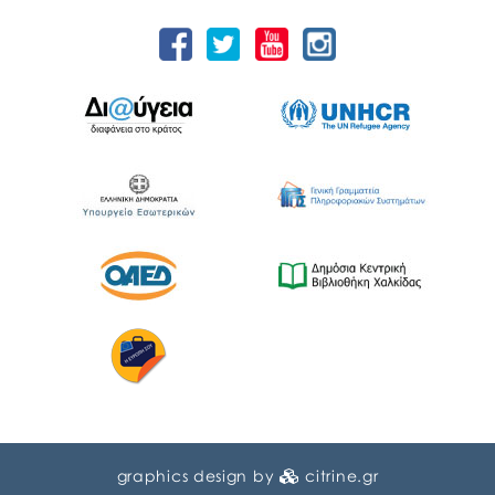
graphics design by
citrine.gr