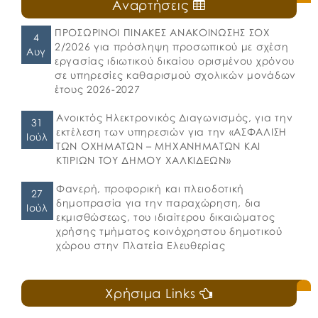
Αναρτήσεις
ΠΡΟΣΩΡΙΝΟΙ ΠΙΝΑΚΕΣ ΑΝΑΚΟΙΝΩΣΗΣ ΣΟΧ
4
2/2026 για πρόσληψη προσωπικού με σχέση
Αυγ
εργασίας ιδιωτικού δικαίου ορισμένου χρόνου
σε υπηρεσίες καθαρισμού σχολικών μονάδων
έτους 2026-2027
Ανοικτός Ηλεκτρονικός Διαγωνισμός, για την
31
εκτέλεση των υπηρεσιών για την «ΑΣΦΑΛΙΣΗ
Ιούλ
ΤΩΝ ΟΧΗΜΑΤΩΝ – ΜΗΧΑΝΗΜΑΤΩΝ ΚΑΙ
ΚΤΙΡΙΩΝ ΤΟΥ ΔΗΜΟΥ ΧΑΛΚΙΔΕΩΝ»
Φανερή, προφορική και πλειοδοτική
27
δημοπρασία για την παραχώρηση, δια
Ιούλ
εκμισθώσεως, του ιδιαίτερου δικαιώματος
χρήσης τμήματος κοινόχρηστου δημοτικού
χώρου στην Πλατεία Ελευθερίας
Χρήσιμα Links