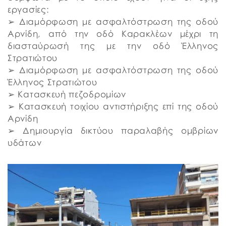
εργασίες:
➢ Διαμόρφωση με ασφαλτόστρωση της οδού
Αρνίδη, από την οδό Καρακλέων μέχρι τη
διασταύρωσή της με την οδό Έλληνος
Στρατιώτου
➢ Διαμόρφωση με ασφαλτόστρωση της οδού
Έλληνος Στρατιώτου
➢ Κατασκευή πεζοδρομίων
➢ Κατασκευή τοιχίου αντιστήριξης επί της οδού
Αρνίδη
➢ Δημιουργία δικτύου παραλαβής ομβρίων
υδάτων