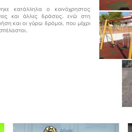
θηκε κατάλληλα ο κοινόχρηστος
εις και άλλες δράσεις, ενώ στη
ήση και οι γύρω δρόμοι, που μέχρι
σπέλαστοι.