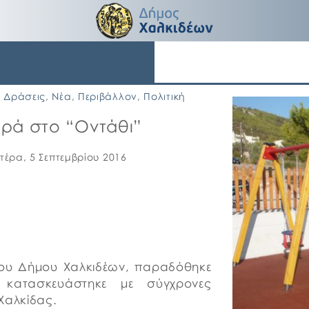
Δράσεις
,
Νέα
,
Περιβάλλον
,
Πολιτική
ρά στο “Οντάθι”
τέρα, 5 Σεπτεμβρίου 2016
του Δήμου Χαλκιδέων, παραδόθηκε
κατασκευάστηκε με σύγχρονες
Χαλκίδας.