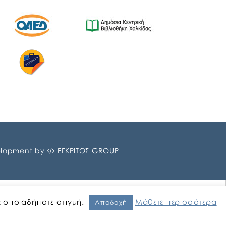
lopment by
ΕΓΚΡΙΤΟΣ GROUP
ε οποιαδήποτε στιγμή.
Μάθετε περισσότερα
Αποδοχή