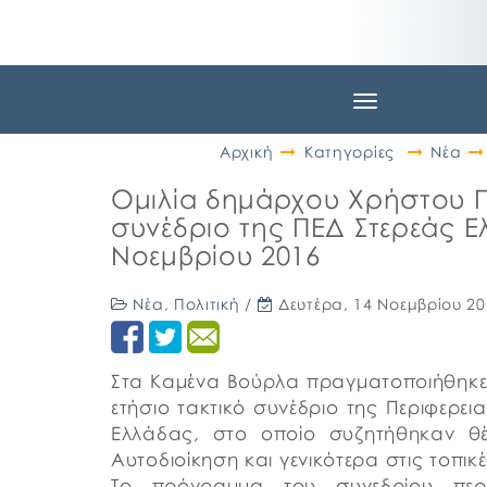
Toggle
navigation
Αρχική
Κατηγορίες
Νέα
Ομιλία δημάρχου Χρήστου 
συνέδριο της ΠΕΔ Στερεάς Ε
Νοεμβρίου 2016
Νέα
,
Πολιτική
/
Δευτέρα, 14 Νοεμβρίου 2
Στα Καμένα Βούρλα πραγματοποιήθηκε τ
ετήσιο τακτικό συνέδριο της Περιφερε
Ελλάδας, στο οποίο συζητήθηκαν θ
Αυτοδιοίκηση και γενικότερα στις τοπικέ
Το πρόγραμμα του συνεδρίου περι