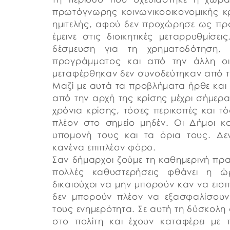
πρωτόγνωρης κοινωνικοοικονομικής κρ
ημιτελής, αφού δεν προχώρησε ως προ
έμεινε στις διοικητικές μεταρρυθμίσε
δέσμευση για τη χρηματοδότηση,
προγράμματος και από την άλλη οι
μεταφέρθηκαν δεν συνοδεύτηκαν από 
Μαζί με αυτά τα προβλήματα ήρθε κα
από την αρχή της κρίσης μέχρι σήμερ
χρόνια κρίσης, τόσες περικοπές και τ
πλέον στο σημείο μηδέν. Οι Δήμοι και
υπομονή τους και τα όρια τους. Δε
κανένα επιπλέον φόρο.
Σαν δήμαρχοι ζούμε τη καθημερινή πρα
πολλές καθυστερήσεις φθάνει η ώ
δικαιούχoι να μην μπορούν καν να εισ
δεν μπορούν πλέον να εξασφαλίσουν
τους ενημερότητα. Σε αυτή τη δύσκολη 
στο πολίτη και έχουν καταφέρει με