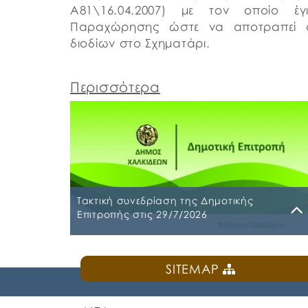
Α81\16.04.2007) με τον οποίο 
Παραχώρησης ώστε να αποτραπεί ο
διοδίων στο Σχηματάρι.
Περισσότερα
Τακτική συνεδρίαση της Δημοτικής
Επιτροπής στις 29/7/2026
Παρασκευή, 24 Ιουλίου 2026
SITEMAP
Τακτική συνεδρίαση της Δημοτικής Επιτροπή
θα διεξαχθεί στο Δημοτικό Κατάστημα επί
των οδών Ληλαντίων και Μεγασθένους 34,