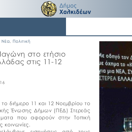
Νέα
,
Πολιτική
Παγώνη στο ετήσιο
λλάδας στις 11-12
016
ο διήμερο 11 και 12 Νοεμβρίου το
ιακής Ένωσης Δήμων (ΠΕΔ) Στερεάς
έματα που αφορούν στην Τοπική
ς κοινωνίες.
ελάμβανε εισηγήσεις από τους