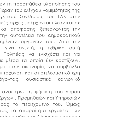
ουν τη προσπάθεια υλοποίησης του
έραν του ελέγχου νομιμότητας της
γκτικού Συνεδρίου, του ΓΛΚ στην
κές αρχές εισέρχονται πλέον και σε
 και απόφασης, ξεπερνώντας την
 την αυτοτέλεια του Δημοκρατικού
τημένων οργάνων του. Από την
γίνει ανεκτή, η εχθρική αυτή
 Πολιτείας να ενισχύσει και να
με μέτρα τα οποία δεν κοστίζουν,
σμα στην οικονομία, να συμβάλλει
ιτάχυνση και αποτελεσματικότερη
οντας, ουσιαστικό κοινωνικό
, αναφέρω τη ψήφιση του νόμου
 Έργων , Προμηθειών και Υπηρεσιών
ρος το περιεχόμενο του. Όμως
ωρίς τα απαραίτητα εργαλεία των
ταίους μήνες οι Δήμοι να μπορούν