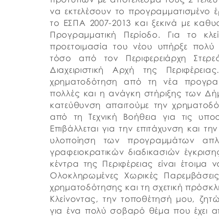
να εκτελέσουν το προγραμματισμένο έρ
το ΕΣΠΑ 2007-2013 και ξεκινά με καθ
Προγραμματική Περίοδο. Για το κλ
προετοιμασία του νέου υπήρξε πολύ
τόσο από τον Περιφερειάρχη Στερ
Διαχειριστική Αρχή της Περιφέρει
χρηματοδότηση από τη νέα προγραμ
πολλές και η ανάγκη στήριξης των Δή
κατεύθυνση απαιτούμε την χρηματοδ
από τη Τεχνική Βοήθεια για τις υποστ
Επιβάλλεται για την επιτάχυνση και τη
υλοποίηση των προγραμμάτων απλ
γραφειοκρατικών διαδικασιών έγκρισ
κέντρα της Περιφέρειας είναι έτοιμα 
Ολοκληρωμένες Χωρικές Παρεμβάσεις
χρηματοδότησης και τη σχετική πρόσκ
Κλείνοντας, την τοποθέτησή μου, ζ
για ένα πολύ σοβαρό θέμα που έχει 