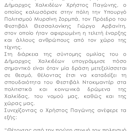
Δήμαρχος Χαλκιδέων Χρήστος Παγώνης, ο
οποίος καλωσόρισε στην πόλη την Υπουργό
Πολιτισμού Μυρσίνη Ζορμπά, τον Πρόεδρο του
Φεστιβάλ Θεσσαλονίκης Γιώργο Αρβανίτη,
στον οποίο ήταν αφιερωμένη η τελετή έναρξης
και άλλους ανθρώπους από τον χώρο της
τέχνης.
Στη διάρκεια της σύντομης ομιλίας του ο
Δήμαρχος Χαλκιδέων υπογράμμισε πόσο
σημαντικό είναι όταν μία δράση μετεξελίσσεται
σε θεσμό, θέλοντας έτσι να καταδείξει τη
σπουδαιότητα του Φεστιβάλ Ντοκιμαντέρ στα
πολιτιστικά και κοινωνικά δρώμενα της
Χαλκίδας, του νομού μας, καθώς και της
χώρας μας.
Συνεχίζοντας ο Χρήστος Παγώνης ανέφερε τα
εξής:
“Θέτοντας από την πρώτη στιγμή τον πολιτισμό