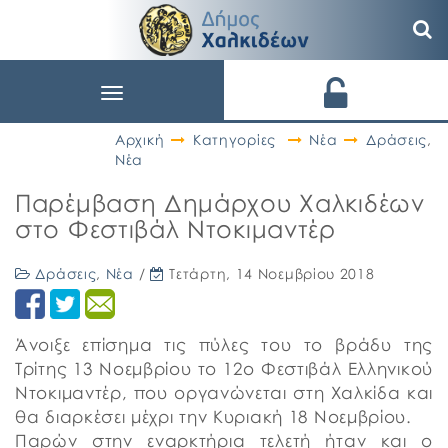
Toggle
navigation
Αρχική
Κατηγορίες
Νέα
Δράσεις
,
Νέα
Παρέμβαση Δημάρχου Χαλκιδέων
στο Φεστιβάλ Ντοκιμαντέρ
Δράσεις
,
Νέα
/
Τετάρτη, 14 Νοεμβρίου 2018
Άνοιξε επίσημα τις πύλες του το βράδυ της
Τρίτης 13 Νοεμβρίου το 12ο Φεστιβάλ Ελληνικού
Ντοκιμαντέρ, που οργανώνεται στη Χαλκίδα και
θα διαρκέσει μέχρι την Κυριακή 18 Νοεμβρίου.
Παρών στην εναρκτήρια τελετή ήταν και ο