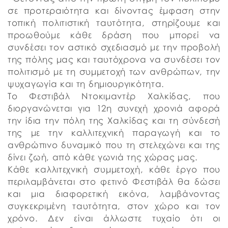
σε προτεραιότητα και δίνοντας έμφαση στην
τοπική πολιτιστική ταυτότητα, στηρίζουμε και
προωθούμε κάθε δράση που μπορεί να
συνδέσει τον αστικό σχεδιασμό με την προβολή
της πόλης μας και ταυτόχρονα να συνδέσει τον
πολιτισμό με τη συμμετοχή των ανθρώπων, την
ψυχαγωγία και τη δημιουργικότητα.
Το Φεστιβάλ Ντοκιμαντέρ Χαλκίδας, που
διοργανώνεται για 12η συνεχή χρονιά αφορά
την ίδια την πόλη της Χαλκίδας και τη σύνδεσή
της με την καλλιτεχνική παραγωγή και το
ανθρώπινο δυναμικό που τη στελεχώνει και της
δίνει ζωή, από κάθε γωνιά της χώρας μας.
Κάθε καλλιτεχνική συμμετοχή, κάθε έργο που
περιλαμβάνεται στο φετινό Φεστιβάλ θα δώσει
και μια διαφορετική εικόνα, λαμβάνοντας
συγκεκριμένη ταυτότητα, στον χώρο και τον
χρόνο. Δεν είναι άλλωστε τυχαίο ότι οι