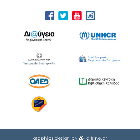
graphics design by
citrine.gr