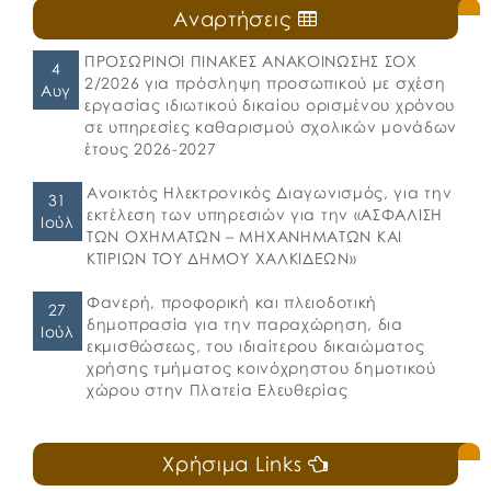
Αναρτήσεις
ΠΡΟΣΩΡΙΝΟΙ ΠΙΝΑΚΕΣ ΑΝΑΚΟΙΝΩΣΗΣ ΣΟΧ
4
2/2026 για πρόσληψη προσωπικού με σχέση
Αυγ
εργασίας ιδιωτικού δικαίου ορισμένου χρόνου
σε υπηρεσίες καθαρισμού σχολικών μονάδων
έτους 2026-2027
Ανοικτός Ηλεκτρονικός Διαγωνισμός, για την
31
εκτέλεση των υπηρεσιών για την «ΑΣΦΑΛΙΣΗ
Ιούλ
ΤΩΝ ΟΧΗΜΑΤΩΝ – ΜΗΧΑΝΗΜΑΤΩΝ ΚΑΙ
ΚΤΙΡΙΩΝ ΤΟΥ ΔΗΜΟΥ ΧΑΛΚΙΔΕΩΝ»
Φανερή, προφορική και πλειοδοτική
27
δημοπρασία για την παραχώρηση, δια
Ιούλ
εκμισθώσεως, του ιδιαίτερου δικαιώματος
χρήσης τμήματος κοινόχρηστου δημοτικού
χώρου στην Πλατεία Ελευθερίας
Χρήσιμα Links