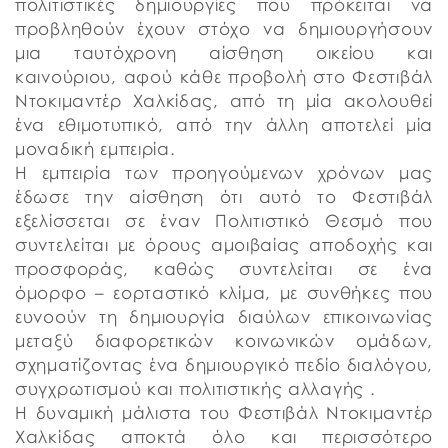
πολιτιστικές δημιουργίες που πρόκειται να
προβληθούν έχουν στόχο να δημιουργήσουν
μια ταυτόχρονη αίσθηση οικείου και
καινούριου, αφού κάθε προβολή στο Φεστιβάλ
Ντοκιμαντέρ Χαλκίδας, από τη μία ακολουθεί
ένα εθιμοτυπικό, από την άλλη αποτελεί μία
μοναδική εμπειρία.
Η εμπειρία των προηγούμενων χρόνων μας
έδωσε την αίσθηση ότι αυτό το Φεστιβάλ
εξελίσσεται σε έναν Πολιτιστικό Θεσμό που
συντελείται με όρους αμοιβαίας αποδοχής και
προσφοράς, καθώς συντελείται σε ένα
όμορφο – εορταστικό κλίμα, με συνθήκες που
ευνοούν τη δημιουργία διαύλων επικοινωνίας
μεταξύ διαφορετικών κοινωνικών ομάδων,
σχηματίζοντας ένα δημιουργικό πεδίο διαλόγου,
συγχρωτισμού και πολιτιστικής αλλαγής .
Η δυναμική μάλιστα του Φεστιβάλ Ντοκιμαντέρ
Χαλκίδας αποκτά όλο και περισσότερο