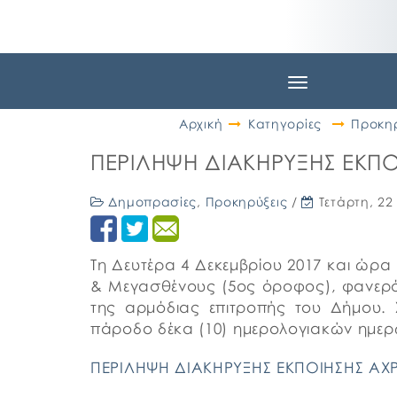
Toggle
navigation
Αρχική
Κατηγορίες
Προκηρ
ΠΕΡΙΛΗΨΗ ΔΙΑΚΗΡΥΞΗΣ ΕΚΠ
Δημοπρασίες
,
Προκηρύξεις
/
Τετάρτη, 22
Τη Δευτέρα 4 Δεκεμβρίου 2017 και ώρα
& Μεγασθένους (5ος όροφος), φανερός
της αρμόδιας επιτροπής του Δήμου.
πάροδο δέκα (10) ημερολογιακών ημερών
ΠΕΡΙΛΗΨΗ ΔΙΑΚΗΡΥΞΗΣ ΕΚΠΟΙΗΣΗΣ ΑΧ