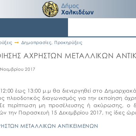
ύξεις
Δημοπρασίες
,
Προκηρύξεις
ΟΙΗΣΗΣ ΑΧΡΗΣΤΩΝ ΜΕΤΑΛΛΙΚΩΝ ΑΝΤΙ
 Νοεμβρίου 2017
 12:00 έως 13:00 μ.μ θα διενεργηθεί στο Δημαρχια
 πλειοδοτικός διαγωνισμός για την εκποίηση άχρη
 Σε περίπτωση μη προσέλευσης ή ακύρωσης, ο δ
 την Παρασκευή 15 Δεκεμβρίου 2017, τις ίδιες ώρε
ΡΗΣΤΩΝ ΜΕΤΑΛΛΙΚΩΝ ΑΝΤΙΚΕΙΜΕΝΩΝ