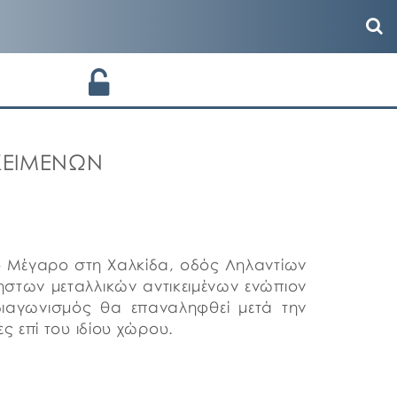
ΚΕΙΜΕΝΩΝ
κό Μέγαρο στη Χαλκίδα, οδός Ληλαντίων
στων μεταλλικών αντικειμένων ενώπιον
ιαγωνισμός θα επαναληφθεί μετά την
ς επί του ιδίου χώρου.