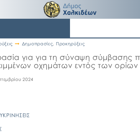
ύξεις
Δημοπρασίες
,
Προκηρύξεις
ρασία για για τη σύναψη σύμβασης π
ειμμένων οχημάτων εντός των ορίων
επτεμβρίου 2024
ΚΡΙΝΗΣΕΙΣ
Σ