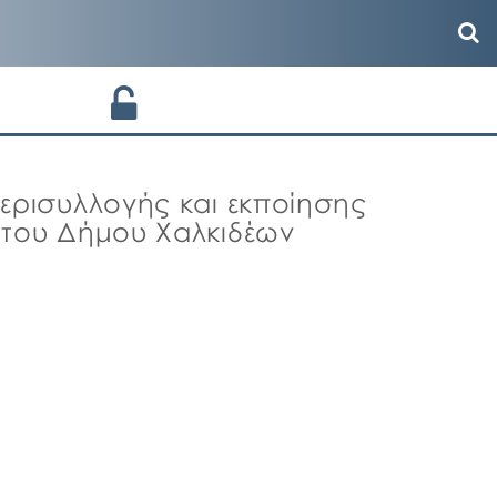
ερισυλλογής και εκποίησης
 του Δήμου Χαλκιδέων