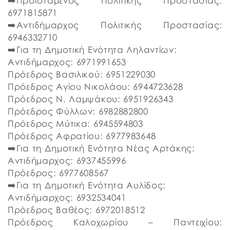
➡️Προϊστάμενος Πολιτικής Προστασίας:
6971815871
➡️Αντιδήμαρχος Πολιτικής Προστασίας:
6946332710
➡️Για τη Δημοτική Ενότητα Ληλαντίων:
Αντιδήμαρχος: 6971991653
Πρόεδρος Βασιλικού: 6951229030
Πρόεδρος Αγίου Νικολάου: 6944723628
Πρόεδρος Ν. Λαμψάκου: 6951926343
Πρόεδρος Φύλλων: 6982882800
Πρόεδρος Μύτικα: 6945594803
Πρόεδρος Αφρατίου: 6977983648
➡️Για τη Δημοτική Ενότητα Νέας Αρτάκης:
Αντιδήμαρχος: 6937455996
Πρόεδρος: 6977608567
➡️Για τη Δημοτική Ενότητα Αυλίδος:
Αντιδήμαρχος: 6932534041
Πρόεδρος Βαθέος: 6972018512
Πρόεδρος Καλοχωρίου – Παντειχίου: