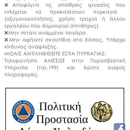
❌Αποφύγετε τις υπαίθριες εργασίες που
ενδέχεται να προκαλέσουν πυρκαγιά ​
(οξυγονοκολλήσεις, χρήση τροχού ή άλλου
εργαλείου που δημιουργεί σπινθήρες).
❌Μην πετάτε αναμμένα τσιγάρα.
❌Μην αφήνετε σκουπίδια στο δάσος. Υπάρχει
κίνδυνος ανάφλεξης.
ΜΟΛΙΣ ΑΝΤΙΛΗΦΘΕΙΤΕ ΕΣΤΙΑ ΠΥΡΚΑΓΙΑΣ:
Τηλεφωνήστε ΑΜΕΣΩΣ στην Πυροσβεστική
Υπηρεσία (τηλ.199) και δώστε σαφείς
πληροφορίες.