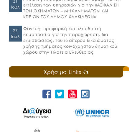
31
εκτέλεση των υπηρεσιών για την «ΑΣΦΑΛΙΣΗ
Ιούλ
ΤΩΝ ΟΧΗΜΑΤΩΝ – ΜΗΧΑΝΗΜΑΤΩΝ ΚΑΙ
ΚΤΙΡΙΩΝ ΤΟΥ ΔΗΜΟΥ ΧΑΛΚΙΔΕΩΝ»
Φανερή, προφορική και πλειοδοτική
27
δημοπρασία για την παραχώρηση, δια
Ιούλ
εκμισθώσεως, του ιδιαίτερου δικαιώματος
χρήσης τμήματος κοινόχρηστου δημοτικού
χώρου στην Πλατεία Ελευθερίας
Χρήσιμα Links