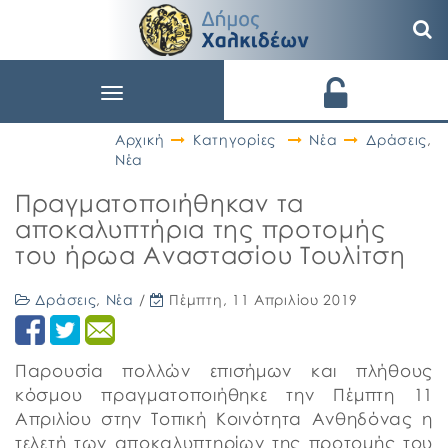
Toggle
navigation
Αρχική
Κατηγορίες
Νέα
Δράσεις
,
Νέα
Πραγματοποιήθηκαν τα
αποκαλυπτήρια της προτομής
του ήρωα Αναστασίου Τουλίτση
Δράσεις
,
Νέα
/
Πέμπτη, 11 Απριλίου 2019
Παρουσία πολλών επισήμων και πλήθους
κόσμου πραγματοποιήθηκε την Πέμπτη 11
Απριλίου στην Τοπική Κοινότητα Ανθηδόνας η
τελετή των αποκαλυπτηρίων της προτομής του