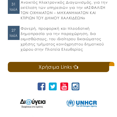
Ανοικτός Ηλεκτρονικός Διαγωνισμός, για την
31
εκτέλεση των υπηρεσιών για την «ΑΣΦΑΛΙΣΗ
Ιούλ
ΤΩΝ ΟΧΗΜΑΤΩΝ – ΜΗΧΑΝΗΜΑΤΩΝ ΚΑΙ
ΚΤΙΡΙΩΝ ΤΟΥ ΔΗΜΟΥ ΧΑΛΚΙΔΕΩΝ»
Φανερή, προφορική και πλειοδοτική
27
δημοπρασία για την παραχώρηση, δια
Ιούλ
εκμισθώσεως, του ιδιαίτερου δικαιώματος
χρήσης τμήματος κοινόχρηστου δημοτικού
χώρου στην Πλατεία Ελευθερίας
Χρήσιμα Links