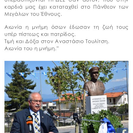
καρδιά μας έχει καταταχθεί στο Πάνθεον των
Μεγάλων του Έθνους.
Αιωνία η μνήμη όσων έδωσαν τη ζωή τους
υπέρ πίστεως και πατρίδος.
Τιμή και Δόξα στον Αναστάσιο Τουλίτση.
Αιωνία του η μνήμη.”