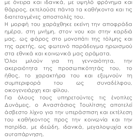
με όνειρα και ιδανικά, με υψηλό φρόνημα και
θάρρος, εκτελούσε πάντα τα καθήκοντα και τις
διατεταγμένες αποστολές του.
Η μορφή του χαράχθηκε εκείνη την αποφράδα
ημέρα, στη μνήμη, στον νου και στην καρδιά
μας, ως φάρος στο μονοπάτι της τόλμης και
της αρετής, ως φωτεινό παράδειγμα ηρωισμού
στα εθνικά και κοινωνικά μας οράματα.
Όλοι μιλούν για τη γενναιότητα, την
ακεραιότητα της προσωπικότητάς του, το
ήθος, το χαρακτήρα του και εξυμνούν τη
συμπεριφορά του ως συναδέλφου,
οικογενειάρχη και φίλου.
Για όλους τους υπηρετούντες τις ένοπλες
Δυνάμεις, ο Αναστάσιος Τουλίτσης αποτελεί
άσβεστο λίχνο για την υπεράσπιση και εκτέλεση
του καθήκοντος προς την κοινωνία και την
πατρίδα, με ιδεώδη, ιδανικά, μεγαλοψυχία και
αυταπάρνηση.