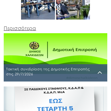
Περισσότερα
Τακτική συνεδρίαση της Δημοτικής Επιτροπής
στις 29/7/2026
Παρασκευή, 24 Ιουλίου 2026
Τακτική συνεδρίαση της Δημοτικής Επιτροπής θα
διεξαχθεί στο Δημοτικό Κατάστημα επί των οδών
Ληλαντίων και Μεγασθένους 34, την Τετάρτη 29
Ιουλίου 2026 και ώρα 10:00 π.μ., για συζήτηση και