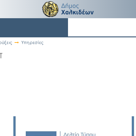
ύξεις
Υπηρεσίες
Τ