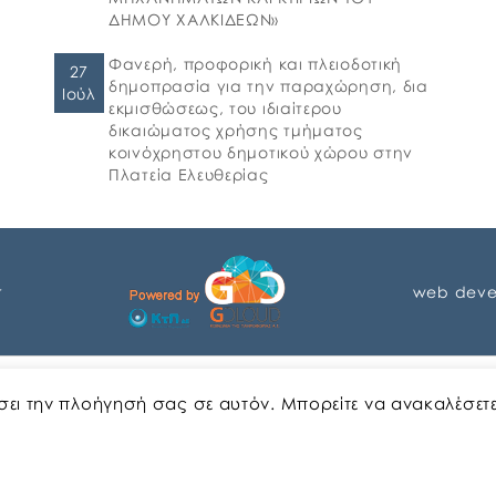
ΔΗΜΟΥ ΧΑΛΚΙΔΕΩΝ»
Φανερή, προφορική και πλειοδοτική
27
δημοπρασία για την παραχώρηση, δια
Ιούλ
εκμισθώσεως, του ιδιαίτερου
δικαιώματος χρήσης τμήματος
κοινόχρηστου δημοτικού χώρου στην
Πλατεία Ελευθερίας
r
web deve
Αγγλικα
Ελληνικα
ώσει την πλοήγησή σας σε αυτόν. Μπορείτε να ανακαλέσετ