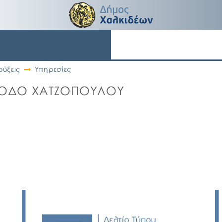
ύξεις
Υπηρεσίες
Α ΟΔΟ ΧΑΤΖΟΠΟΥΛΟΥ