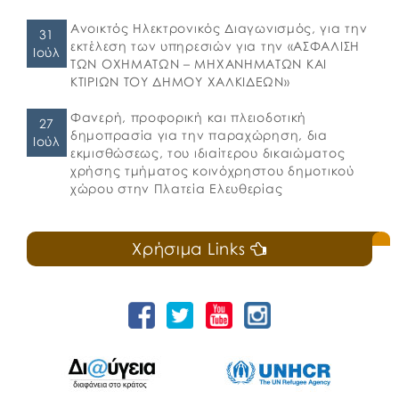
Ανοικτός Ηλεκτρονικός Διαγωνισμός, για την
31
εκτέλεση των υπηρεσιών για την «ΑΣΦΑΛΙΣΗ
Ιούλ
ΤΩΝ ΟΧΗΜΑΤΩΝ – ΜΗΧΑΝΗΜΑΤΩΝ ΚΑΙ
ΚΤΙΡΙΩΝ ΤΟΥ ΔΗΜΟΥ ΧΑΛΚΙΔΕΩΝ»
Φανερή, προφορική και πλειοδοτική
27
δημοπρασία για την παραχώρηση, δια
Ιούλ
εκμισθώσεως, του ιδιαίτερου δικαιώματος
χρήσης τμήματος κοινόχρηστου δημοτικού
χώρου στην Πλατεία Ελευθερίας
Χρήσιμα Links