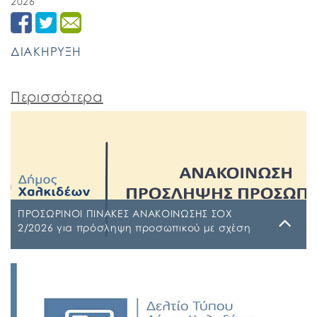
2026
ΔΙΑΚΗΡΥΞΗ
Περισσότερα
ΠΡΟΣΩΡΙΝΟΙ ΠΙΝΑΚΕΣ ΑΝΑΚΟΙΝΩΣΗΣ ΣΟΧ
2/2026 για πρόσληψη προσωπικού με σχέση
εργασίας ιδιωτικού δικαίου ορισμένου χρόνου
σε υπηρεσίες καθαρισμού σχολικών μονάδων
Τρίτη, 4 Αυγούστου 2026
έτους 2026-2027
ΠΙΝΑΚΑΣ ΑΠΟΡΡΙΠΤΕΩΝ Ψ7ΨΦΩΗΑ-Ο9Π ΠΡΟΣΩΡΙΝΟΣ
ΠΙΝΑΚΑΣ ΚΑΤΑΤΑΞΗΣ ΣΥΜΜΕΤΕΧΟΝΤΩΝ 1 ΡΗΒΖΩΗΑ-
Ρ5Τ-1 ΠΡΟΣΩΡΙΝΟΣ ΠΙΝΑΚΑΣ ΜΕΡΙΚΗΣ ΑΠΑΣΧΟΛΗΣΗΣ