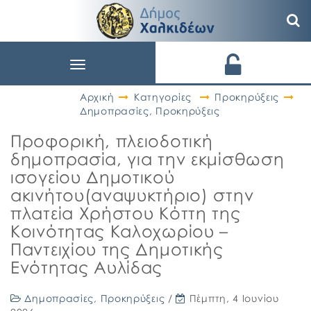
Toggle
navigation
Αρχική
Κατηγορίες
Προκηρύξεις
Δημοπρασίες
,
Προκηρύξεις
Προφορική, πλειοδοτική
δημοπρασία, για την εκμίσθωση
ισογείου Δημοτικού
ακινήτου(αναψυκτήριο) στην
πλατεία Χρήστου Κόττη της
Κοινότητας Καλοχωρίου –
Παντειχίου της Δημοτικής
Ενότητας Αυλίδας
Δημοπρασίες
,
Προκηρύξεις
/
Πέμπτη, 4 Ιουνίου