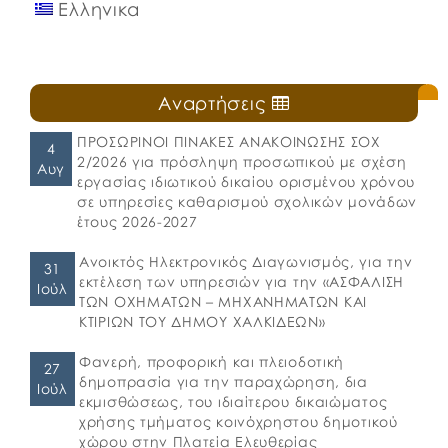
Ελληνικα
Αναρτήσεις
ΠΡΟΣΩΡΙΝΟΙ ΠΙΝΑΚΕΣ ΑΝΑΚΟΙΝΩΣΗΣ ΣΟΧ
4
2/2026 για πρόσληψη προσωπικού με σχέση
Αυγ
εργασίας ιδιωτικού δικαίου ορισμένου χρόνου
σε υπηρεσίες καθαρισμού σχολικών μονάδων
έτους 2026-2027
Ανοικτός Ηλεκτρονικός Διαγωνισμός, για την
31
εκτέλεση των υπηρεσιών για την «ΑΣΦΑΛΙΣΗ
Ιούλ
ΤΩΝ ΟΧΗΜΑΤΩΝ – ΜΗΧΑΝΗΜΑΤΩΝ ΚΑΙ
ΚΤΙΡΙΩΝ ΤΟΥ ΔΗΜΟΥ ΧΑΛΚΙΔΕΩΝ»
Φανερή, προφορική και πλειοδοτική
27
δημοπρασία για την παραχώρηση, δια
Ιούλ
εκμισθώσεως, του ιδιαίτερου δικαιώματος
χρήσης τμήματος κοινόχρηστου δημοτικού
χώρου στην Πλατεία Ελευθερίας