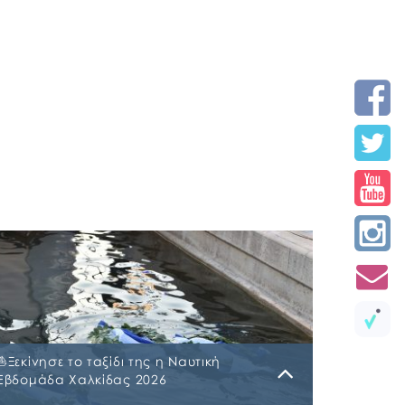
⛵️Ξεκίνησε το ταξίδι της η Ναυτική
Εβδομάδα Χαλκίδας 2026