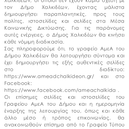
Χαλκιδέων, οι οποίοι δεν έχουν καμία σχέση με
τον Δήμο Χαλκιδέων, έχοντας μάλιστα
δημιουργήσει παραπλανητικές, προς τους
πολίτες, ιστοσελίδες και σελίδες στα Μέσα
Κοινωνικής Δικτύωσης. Για τις παράνομες
αυτές ενέργειες, ο Δήμος Χαλκιδέων θα κινήσει
κάθε νόμιμη διαδικασία.
Σας πληροφορούμε ότι, το γραφείο ΑμεΑ του
Δήμου Χαλκιδέων θα λειτουργήσει σύντομα και
έχει δημιουργήσει τις εξής αυθεντικές σελίδες
στο διαδίκτυο:
https://www.ameadchalkideon.gr/ και στο
Facebook:
https://www.facebook.com/ameachalkida .
Οι επίσημες σελίδες και ιστοσελίδες του
Γραφείου ΑμεΑ του Δήμου και η ημερομηνία
έναρξης της λειτουργίας του, όπως και κάθε
άλλο μέσο ή τρόπος επικοινωνίας, θα
ανακοινωθούν επίσημα από το Γραφείο Τύπου