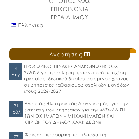
Ο ΤΟΠΟΣ ΜΑΣ
ΕΠΙΚΟΙΝΩΝΙΑ
ΕΡΓΑ ΔΗΜΟΥ
Ελληνικα
Αναρτήσεις
ΠΡΟΣΩΡΙΝΟΙ ΠΙΝΑΚΕΣ ΑΝΑΚΟΙΝΩΣΗΣ ΣΟΧ
4
2/2026 για πρόσληψη προσωπικού με σχέση
Αυγ
εργασίας ιδιωτικού δικαίου ορισμένου χρόνου
σε υπηρεσίες καθαρισμού σχολικών μονάδων
έτους 2026-2027
Ανοικτός Ηλεκτρονικός Διαγωνισμός, για την
31
εκτέλεση των υπηρεσιών για την «ΑΣΦΑΛΙΣΗ
Ιούλ
ΤΩΝ ΟΧΗΜΑΤΩΝ – ΜΗΧΑΝΗΜΑΤΩΝ ΚΑΙ
ΚΤΙΡΙΩΝ ΤΟΥ ΔΗΜΟΥ ΧΑΛΚΙΔΕΩΝ»
Φανερή, προφορική και πλειοδοτική
27