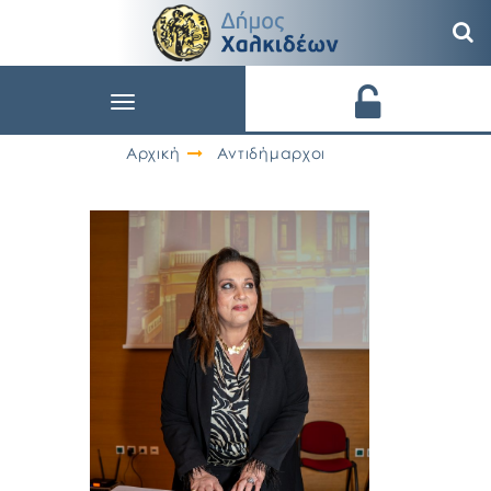
Toggle
navigation
Αρχική
Αντιδήμαρχοι