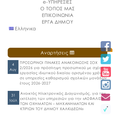
e-ΥΠΗΡΕΣΙΕΣ
Ο ΤΟΠΟΣ ΜΑΣ
ΕΠΙΚΟΙΝΩΝΙΑ
ΕΡΓΑ ΔΗΜΟΥ
Ελληνικα
Αναρτήσεις
ΠΡΟΣΩΡΙΝΟΙ ΠΙΝΑΚΕΣ ΑΝΑΚΟΙΝΩΣΗΣ ΣΟΧ
4
2/2026 για πρόσληψη προσωπικού με σχέση
Αυγ
εργασίας ιδιωτικού δικαίου ορισμένου χρόνου
σε υπηρεσίες καθαρισμού σχολικών μονάδων
έτους 2026-2027
Ανοικτός Ηλεκτρονικός Διαγωνισμός, για την
31
εκτέλεση των υπηρεσιών για την «ΑΣΦΑΛΙΣΗ
Ιούλ
ΤΩΝ ΟΧΗΜΑΤΩΝ – ΜΗΧΑΝΗΜΑΤΩΝ ΚΑΙ
ΚΤΙΡΙΩΝ ΤΟΥ ΔΗΜΟΥ ΧΑΛΚΙΔΕΩΝ»