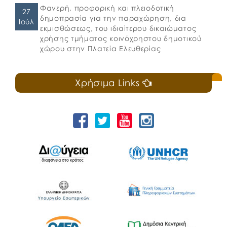
Φανερή, προφορική και πλειοδοτική
27
δημοπρασία για την παραχώρηση, δια
Ιούλ
εκμισθώσεως, του ιδιαίτερου δικαιώματος
χρήσης τμήματος κοινόχρηστου δημοτικού
χώρου στην Πλατεία Ελευθερίας
Χρήσιμα Links