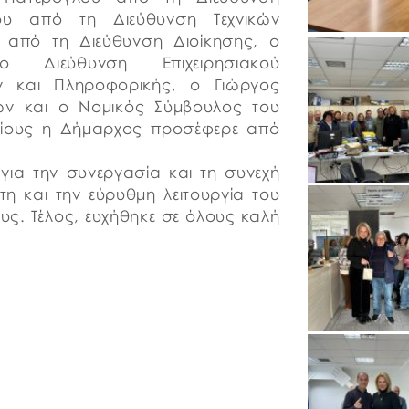
υ από τη Διεύθυνση Τεχνικών
 από τη Διεύθυνση Διοίκησης, ο
Διεύθυνση Επιχειρησιακού
ν και Πληροφορικής, ο Γιώργος
ν και ο Νομικός Σύμβουλος του
οίους η Δήμαρχος προσέφερε από
για την συνεργασία και τη συνεχή
τη και την εύρυθμη λειτουργία του
ους. Τέλος, ευχήθηκε σε όλους καλή