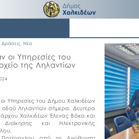
Δράσεις
,
Νέα
ν οι Υπηρεσίες του
χείο της Ληλαντίων
024
 οι Υπηρεσίες του Δήμου Χαλκιδέων
ς οδού Ληλαντίων σήμερα, Δευτέρα
μάρχου Χαλκιδέων Έλενας Βάκα και
 Διοίκησης και Ηλεκτρονικής
λου.
 Πατέρογλου από τη Διεύθυνση