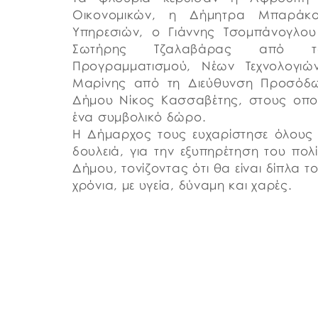
Οικονομικών, η Δήμητρα Μπαράκο
Υπηρεσιών, ο Γιάννης Τσομπάνογλου
Σωτήρης Τζαλαβάρας από το 
Προγραμματισμού, Νέων Τεχνολογιώ
Μαρίνης από τη Διεύθυνση Προσόδω
Δήμου Νίκος Κασσαβέτης, στους οπ
ένα συμβολικό δώρο.
Η Δήμαρχος τους ευχαρίστησε όλους 
δουλειά, για την εξυπηρέτηση του πολί
Δήμου, τονίζοντας ότι θα είναι δίπλα τ
χρόνια, με υγεία, δύναμη και χαρές.