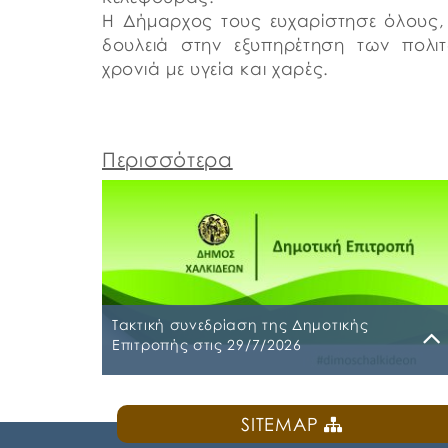
Η Δήμαρχος τους ευχαρίστησε όλους, 
δουλειά στην εξυπηρέτηση των πολι
χρονιά με υγεία και χαρές.
Περισσότερα
Τακτική συνεδρίαση της Δημοτικής
Επιτροπής στις 29/7/2026
Παρασκευή, 24 Ιουλίου 2026
SITEMAP
Τακτική συνεδρίαση της Δημοτικής Επιτροπή
θα διεξαχθεί στο Δημοτικό Κατάστημα επί