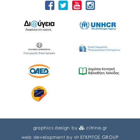
graphics design by
citrine.gr
web development by
ΕΓΚΡΙΤΟΣ GROUP