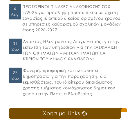
ΠΡΟΣΩΡΙΝΟΙ ΠΙΝΑΚΕΣ ΑΝΑΚΟΙΝΩΣΗΣ ΣΟΧ
4
2/2026 για πρόσληψη προσωπικού με σχέση
Αυγ
εργασίας ιδιωτικού δικαίου ορισμένου χρόνου
σε υπηρεσίες καθαρισμού σχολικών μονάδων
έτους 2026-2027
Ανοικτός Ηλεκτρονικός Διαγωνισμός, για την
31
εκτέλεση των υπηρεσιών για την «ΑΣΦΑΛΙΣΗ
Ιούλ
ΤΩΝ ΟΧΗΜΑΤΩΝ – ΜΗΧΑΝΗΜΑΤΩΝ ΚΑΙ
ΚΤΙΡΙΩΝ ΤΟΥ ΔΗΜΟΥ ΧΑΛΚΙΔΕΩΝ»
Φανερή, προφορική και πλειοδοτική
27
δημοπρασία για την παραχώρηση, δια
Ιούλ
εκμισθώσεως, του ιδιαίτερου δικαιώματος
χρήσης τμήματος κοινόχρηστου δημοτικού
χώρου στην Πλατεία Ελευθερίας
Χρήσιμα Links