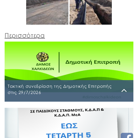
Περισσότερα
Τακτική συνεδρίαση της Δημοτικής Επιτροπής
στις 29/7/2026
Παρασκευή, 24 Ιουλίου 2026
Τακτική συνεδρίαση της Δημοτικής Επιτροπής θα
διεξαχθεί στο Δημοτικό Κατάστημα επί των οδών
Ληλαντίων και Μεγασθένους 34, την Τετάρτη 29
Ιουλίου 2026 και ώρα 10:00 π.μ., για συζήτηση και