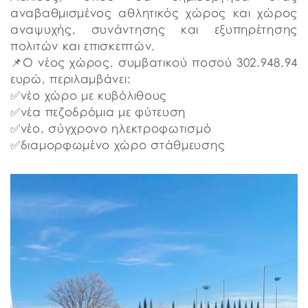
αναβαθμισμένος αθλητικός χώρος και χώρος
αναψυχής, συνάντησης και εξυπηρέτησης
πολιτών και επισκεπτών.
📌Ο νέος χώρος, συμβατικού ποσού 302.948,94
ευρώ, περιλαμβάνει:
✅νέο χώρο με κυβόλιθους
✅νέα πεζοδρόμια με φύτευση
✅νέο, σύγχρονο ηλεκτροφωτισμό
✅διαμορφωμένο χώρο στάθμευσης