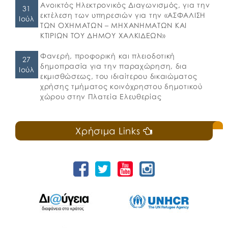
Ανοικτός Ηλεκτρονικός Διαγωνισμός, για την
31
εκτέλεση των υπηρεσιών για την «ΑΣΦΑΛΙΣΗ
Ιούλ
ΤΩΝ ΟΧΗΜΑΤΩΝ – ΜΗΧΑΝΗΜΑΤΩΝ ΚΑΙ
ΚΤΙΡΙΩΝ ΤΟΥ ΔΗΜΟΥ ΧΑΛΚΙΔΕΩΝ»
Φανερή, προφορική και πλειοδοτική
27
δημοπρασία για την παραχώρηση, δια
Ιούλ
εκμισθώσεως, του ιδιαίτερου δικαιώματος
χρήσης τμήματος κοινόχρηστου δημοτικού
χώρου στην Πλατεία Ελευθερίας
Χρήσιμα Links