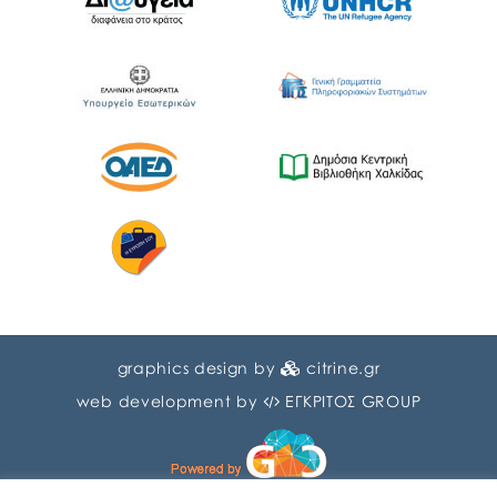
graphics design by
citrine.gr
web development by
ΕΓΚΡΙΤΟΣ GROUP