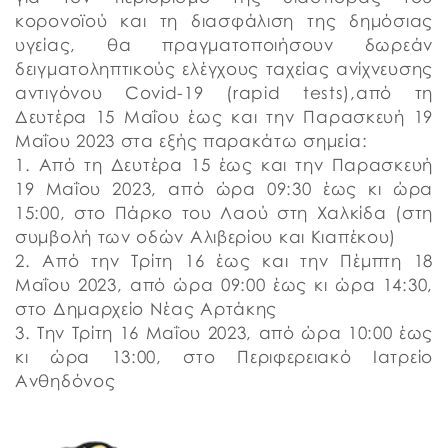
κορονοϊού και τη διασφάλιση της δημόσιας
υγείας, θα πραγματοποιήσουν δωρεάν
δειγματοληπτικούς ελέγχους ταχείας ανίχνευσης
αντιγόνου Covid-19 (rapid tests),από τη
Δευτέρα 15 Μαΐου έως και την Παρασκευή 19
Μαΐου 2023 στα εξής παρακάτω σημεία:
1. Από τη Δευτέρα 15 έως και την Παρασκευή
19 Μαΐου 2023, από ώρα 09:30 έως κι ώρα
15:00, στο Πάρκο του Λαού στη Χαλκίδα (στη
συμβολή των οδών Αλιβερίου και Κιαπέκου)
2. Από την Τρίτη 16 έως και την Πέμπτη 18
Μαΐου 2023, από ώρα 09:00 έως κι ώρα 14:30,
στο Δημαρχείο Νέας Αρτάκης
3. Την Τρίτη 16 Μαΐου 2023, από ώρα 10:00 έως
κι ώρα 13:00, στο Περιφερειακό Ιατρείο
Ανθηδόνος