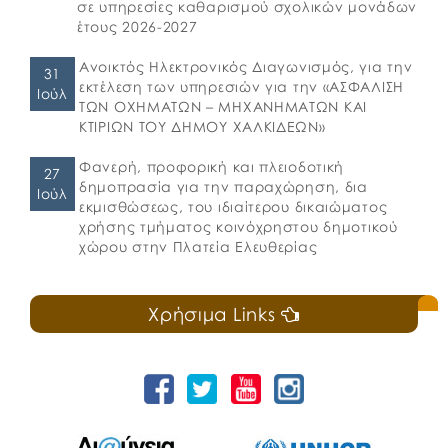
σε υπηρεσίες καθαρισμού σχολικών μονάδων
έτους 2026-2027
Ανοικτός Ηλεκτρονικός Διαγωνισμός, για την
31
εκτέλεση των υπηρεσιών για την «ΑΣΦΑΛΙΣΗ
Ιούλ
ΤΩΝ ΟΧΗΜΑΤΩΝ – ΜΗΧΑΝΗΜΑΤΩΝ ΚΑΙ
ΚΤΙΡΙΩΝ ΤΟΥ ΔΗΜΟΥ ΧΑΛΚΙΔΕΩΝ»
Φανερή, προφορική και πλειοδοτική
27
δημοπρασία για την παραχώρηση, δια
Ιούλ
εκμισθώσεως, του ιδιαίτερου δικαιώματος
χρήσης τμήματος κοινόχρηστου δημοτικού
χώρου στην Πλατεία Ελευθερίας
Χρήσιμα Links