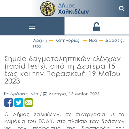
Toggle
navigation
Αρχική
Κατηγορίες
Νέα
Δράσεις
,
Νέα
Σημεία δειγματοληπτικών ελέγχων
(rapid tests), από τη Δευτέρα 15
έως και την Παρασκευή 19 Μαΐου
2023
Δράσεις
,
Νέα
/
Δευτέρα, 15 Μαΐου 2023
Ο Δήμος Χαλκιδέων, σε συνεργασία με τα
κλιμάκια του ΕΟΔΥ, στο πλαίσιο των δράσεων
για τον περιορισμό της διασποράς του