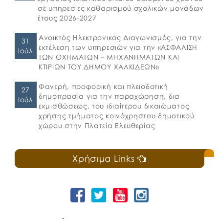
σε υπηρεσίες καθαρισμού σχολικών μονάδων
έτους 2026-2027
Ανοικτός Ηλεκτρονικός Διαγωνισμός, για την
31
εκτέλεση των υπηρεσιών για την «ΑΣΦΑΛΙΣΗ
Ιούλ
ΤΩΝ ΟΧΗΜΑΤΩΝ – ΜΗΧΑΝΗΜΑΤΩΝ ΚΑΙ
ΚΤΙΡΙΩΝ ΤΟΥ ΔΗΜΟΥ ΧΑΛΚΙΔΕΩΝ»
Φανερή, προφορική και πλειοδοτική
27
δημοπρασία για την παραχώρηση, δια
Ιούλ
εκμισθώσεως, του ιδιαίτερου δικαιώματος
χρήσης τμήματος κοινόχρηστου δημοτικού
χώρου στην Πλατεία Ελευθερίας
Χρήσιμα Links