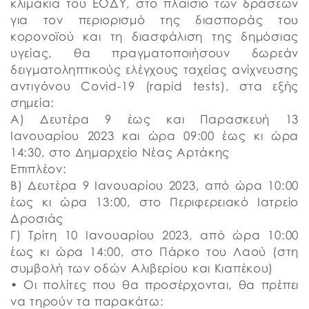
κλιμάκια του ΕΟΔΥ, στο πλαίσιο των δράσεων
για τον περιορισμό της διασποράς του
κορονοϊού και τη διασφάλιση της δημόσιας
υγείας, θα πραγματοποιήσουν δωρεάν
δειγματοληπτικούς ελέγχους ταχείας ανίχνευσης
αντιγόνου Covid-19 (rapid tests), στα εξής
σημεία:
Α) Δευτέρα 9 έως και Παρασκευή 13
Ιανουαρίου 2023 και ώρα 09:00 έως κι ώρα
14:30, στο Δημαρχείο Νέας Αρτάκης
Επιπλέον:
Β) Δευτέρα 9 Ιανουαρίου 2023, από ώρα 10:00
έως κι ώρα 13:00, στο Περιφερειακό Ιατρείο
Δροσιάς
Γ) Τρίτη 10 Ιανουαρίου 2023, από ώρα 10:00
έως κι ώρα 14:00, στο Πάρκο του Λαού (στη
συμβολή των οδών Αλιβερίου και Κιαπέκου)
• Οι πολίτες που θα προσέρχονται, θα πρέπει
να τηρούν τα παρακάτω: