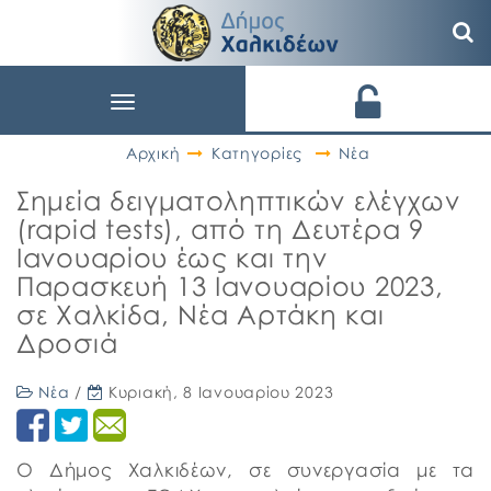
Toggle
navigation
Αρχική
Κατηγορίες
Νέα
Σημεία δειγματοληπτικών ελέγχων
(rapid tests), από τη Δευτέρα 9
Ιανουαρίου έως και την
Παρασκευή 13 Ιανουαρίου 2023,
σε Χαλκίδα, Νέα Αρτάκη και
Δροσιά
Νέα
/
Κυριακή, 8 Ιανουαρίου 2023
Ο Δήμος Χαλκιδέων, σε συνεργασία με τα