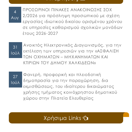
ΠΡΟΣΩΡΙΝΟΙ ΠΙΝΑΚΕΣ ΑΝΑΚΟΙΝΩΣΗΣ ΣΟΧ
4
2/2026 για πρόσληψη προσωπικού με σχέση
Αυγ
εργασίας ιδιωτικού δικαίου ορισμένου χρόνου
σε υπηρεσίες καθαρισμού σχολικών μονάδων
έτους 2026-2027
Ανοικτός Ηλεκτρονικός Διαγωνισμός, για την
31
εκτέλεση των υπηρεσιών για την «ΑΣΦΑΛΙΣΗ
Ιούλ
ΤΩΝ ΟΧΗΜΑΤΩΝ – ΜΗΧΑΝΗΜΑΤΩΝ ΚΑΙ
ΚΤΙΡΙΩΝ ΤΟΥ ΔΗΜΟΥ ΧΑΛΚΙΔΕΩΝ»
Φανερή, προφορική και πλειοδοτική
27
δημοπρασία για την παραχώρηση, δια
Ιούλ
εκμισθώσεως, του ιδιαίτερου δικαιώματος
χρήσης τμήματος κοινόχρηστου δημοτικού
χώρου στην Πλατεία Ελευθερίας
Χρήσιμα Links