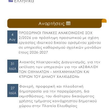
Ελληνικα
Αναρτήσεις
ΠΡΟΣΩΡΙΝΟΙ ΠΙΝΑΚΕΣ ΑΝΑΚΟΙΝΩΣΗΣ ΣΟΧ
4
2/2026 για πρόσληψη προσωπικού με σχέση
Αυγ
εργασίας ιδιωτικού δικαίου ορισμένου χρόνου
σε υπηρεσίες καθαρισμού σχολικών μονάδων
έτους 2026-2027
Ανοικτός Ηλεκτρονικός Διαγωνισμός, για την
31
εκτέλεση των υπηρεσιών για την «ΑΣΦΑΛΙΣΗ
Ιούλ
ΤΩΝ ΟΧΗΜΑΤΩΝ – ΜΗΧΑΝΗΜΑΤΩΝ ΚΑΙ
ΚΤΙΡΙΩΝ ΤΟΥ ΔΗΜΟΥ ΧΑΛΚΙΔΕΩΝ»
Φανερή, προφορική και πλειοδοτική
27
δημοπρασία για την παραχώρηση, δια
Ιούλ
εκμισθώσεως, του ιδιαίτερου δικαιώματος
χρήσης τμήματος κοινόχρηστου δημοτικού
χώρου στην Πλατεία Ελευθερίας