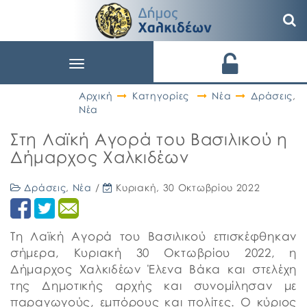
Toggle
navigation
Αρχική
Κατηγορίες
Νέα
Δράσεις
,
Νέα
Στη Λαϊκή Αγορά του Βασιλικού η
Δήμαρχος Χαλκιδέων
Δράσεις
,
Νέα
/
Κυριακή, 30 Οκτωβρίου 2022
Τη Λαϊκή Αγορά του Βασιλικού επισκέφθηκαν
σήμερα, Κυριακή 30 Οκτωβρίου 2022, η
Δήμαρχος Χαλκιδέων Έλενα Βάκα και στελέχη
της Δημοτικής αρχής και συνομίλησαν με
παραγωγούς, εμπόρους και πολίτες. Ο κύριος