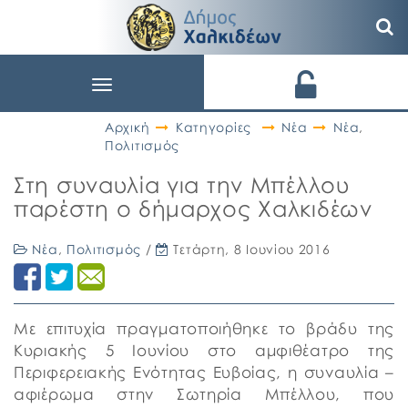
Toggle
navigation
Αρχική
Κατηγορίες
Νέα
Νέα
,
Πολιτισμός
Στη συναυλία για την Μπέλλου
παρέστη ο δήμαρχος Χαλκιδέων
Νέα
,
Πολιτισμός
/
Τετάρτη, 8 Ιουνίου 2016
Με επιτυχία πραγματοποιήθηκε το βράδυ της
Κυριακής 5 Ιουνίου στο αμφιθέατρο της
Περιφερειακής Ενότητας Ευβοίας, η συναυλία –
αφιέρωμα στην Σωτηρία Μπέλλου, που