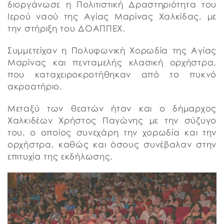
διοργάνωσε η Πολιτιστική Δραστηριότητα του
Ιερού ναού της Αγίας Μαρίνας Χαλκίδας, με
την στήριξη του ΔΟΑΠΠΕΧ.
Συμμετείχαν η Πολυφωνική Χορωδία της Αγίας
Μαρίνας και πενταμελής κλασική ορχήστρα,
που καταχειροκροτήθηκαν από το πυκνό
ακροατήριο.
Μεταξύ των θεατών ήταν και ο δήμαρχος
Χαλκιδέων Χρήστος Παγώνης με την σύζυγο
του, ο οποίος συνεχάρη την χορωδία και την
ορχήστρα, καθώς και όσους συνέβαλαν στην
επιτυχία της εκδήλωσης.