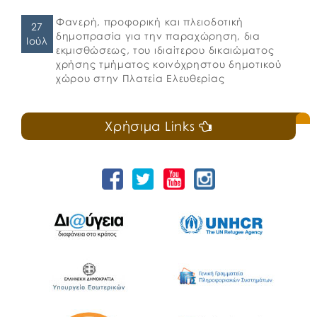
Φανερή, προφορική και πλειοδοτική
27
δημοπρασία για την παραχώρηση, δια
Ιούλ
εκμισθώσεως, του ιδιαίτερου δικαιώματος
χρήσης τμήματος κοινόχρηστου δημοτικού
χώρου στην Πλατεία Ελευθερίας
Χρήσιμα Links