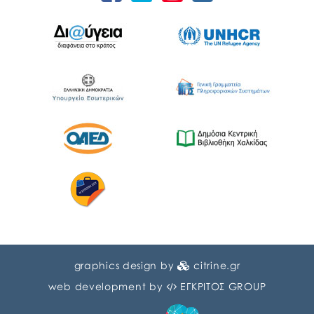
graphics design by
citrine.gr
web development by
ΕΓΚΡΙΤΟΣ GROUP