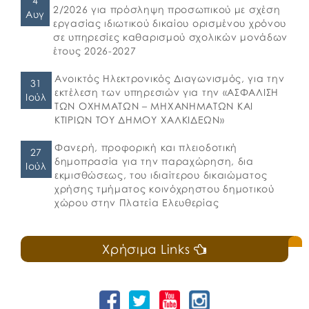
4
2/2026 για πρόσληψη προσωπικού με σχέση
Αυγ
εργασίας ιδιωτικού δικαίου ορισμένου χρόνου
σε υπηρεσίες καθαρισμού σχολικών μονάδων
έτους 2026-2027
Ανοικτός Ηλεκτρονικός Διαγωνισμός, για την
31
εκτέλεση των υπηρεσιών για την «ΑΣΦΑΛΙΣΗ
Ιούλ
ΤΩΝ ΟΧΗΜΑΤΩΝ – ΜΗΧΑΝΗΜΑΤΩΝ ΚΑΙ
ΚΤΙΡΙΩΝ ΤΟΥ ΔΗΜΟΥ ΧΑΛΚΙΔΕΩΝ»
Φανερή, προφορική και πλειοδοτική
27
δημοπρασία για την παραχώρηση, δια
Ιούλ
εκμισθώσεως, του ιδιαίτερου δικαιώματος
χρήσης τμήματος κοινόχρηστου δημοτικού
χώρου στην Πλατεία Ελευθερίας
Χρήσιμα Links