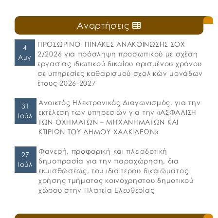
Αναρτήσεις
ΠΡΟΣΩΡΙΝΟΙ ΠΙΝΑΚΕΣ ΑΝΑΚΟΙΝΩΣΗΣ ΣΟΧ
4
2/2026 για πρόσληψη προσωπικού με σχέση
Αυγ
εργασίας ιδιωτικού δικαίου ορισμένου χρόνου
σε υπηρεσίες καθαρισμού σχολικών μονάδων
έτους 2026-2027
Ανοικτός Ηλεκτρονικός Διαγωνισμός, για την
31
εκτέλεση των υπηρεσιών για την «ΑΣΦΑΛΙΣΗ
Ιούλ
ΤΩΝ ΟΧΗΜΑΤΩΝ – ΜΗΧΑΝΗΜΑΤΩΝ ΚΑΙ
ΚΤΙΡΙΩΝ ΤΟΥ ΔΗΜΟΥ ΧΑΛΚΙΔΕΩΝ»
Φανερή, προφορική και πλειοδοτική
27
δημοπρασία για την παραχώρηση, δια
Ιούλ
εκμισθώσεως, του ιδιαίτερου δικαιώματος
χρήσης τμήματος κοινόχρηστου δημοτικού
χώρου στην Πλατεία Ελευθερίας