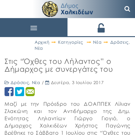
Toggle
navigation
Αρχική
Κατηγορίες
Νέα
Δράσεις
,
Νέα
Στις “Όχθες του Λήλαντος” ο
Δήμαρχος με συνεργάτες του
Δράσεις
,
Νέα
/
Δευτέρα, 3 Ιουλίου 2017
Μαζί με την Πρόεδρο του ΔΟΑΠΠΕΧ Λίλιαν
Ζλακώνη και τον Αντιδήμαρχο της Δημ.
Ενότητας Ληλαντίων Γιώργο Γιογιό, ο
Δήμαρχος Χαλκιδέων Χρήστος Παγώνης
βρέθηκε το Σάββατο 1 Ιουλίου στις “Όχθες του