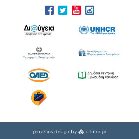
graphics design by
citrine.gr