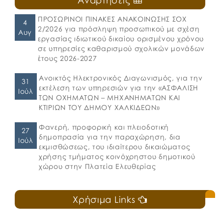
ΠΡΟΣΩΡΙΝΟΙ ΠΙΝΑΚΕΣ ΑΝΑΚΟΙΝΩΣΗΣ ΣΟΧ
4
2/2026 για πρόσληψη προσωπικού με σχέση
Αυγ
εργασίας ιδιωτικού δικαίου ορισμένου χρόνου
σε υπηρεσίες καθαρισμού σχολικών μονάδων
έτους 2026-2027
Ανοικτός Ηλεκτρονικός Διαγωνισμός, για την
31
εκτέλεση των υπηρεσιών για την «ΑΣΦΑΛΙΣΗ
Ιούλ
ΤΩΝ ΟΧΗΜΑΤΩΝ – ΜΗΧΑΝΗΜΑΤΩΝ ΚΑΙ
ΚΤΙΡΙΩΝ ΤΟΥ ΔΗΜΟΥ ΧΑΛΚΙΔΕΩΝ»
Φανερή, προφορική και πλειοδοτική
27
δημοπρασία για την παραχώρηση, δια
Ιούλ
εκμισθώσεως, του ιδιαίτερου δικαιώματος
χρήσης τμήματος κοινόχρηστου δημοτικού
χώρου στην Πλατεία Ελευθερίας
Χρήσιμα Links