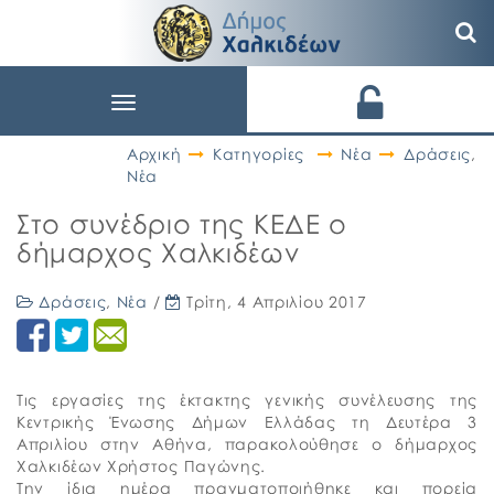
Toggle
navigation
Αρχική
Κατηγορίες
Νέα
Δράσεις
,
Νέα
Στο συνέδριο της ΚΕΔΕ ο
δήμαρχος Χαλκιδέων
Δράσεις
,
Νέα
/
Τρίτη, 4 Απριλίου 2017
Τις εργασίες της έκτακτης γενικής συνέλευσης της
Κεντρικής Ένωσης Δήμων Ελλάδας τη Δευτέρα 3
Απριλίου στην Αθήνα, παρακολούθησε ο δήμαρχος
Χαλκιδέων Χρήστος Παγώνης.
Την ίδια ημέρα πραγματοποιήθηκε και πορεία