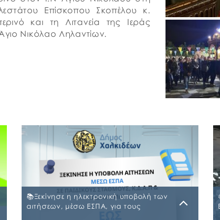
λεστάτου Επίσκοπου Σκοπέλου κ.
ερινό και τη Λιτανεία της Ιεράς
 Άγιο Νικόλαο Ληλαντίων.
📚Ξεκίνησε η ηλεκτρονική υποβολή των
αιτήσεων, μέσω ΕΣΠΑ, για τους
Παιδικούς Σταθμούς, τα ΚΔΑΠ και ΚΔΑΠ-