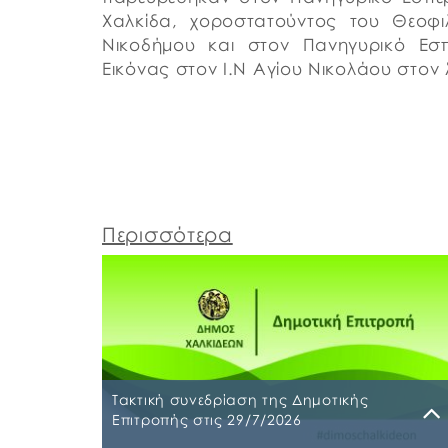
Χαλκίδα, χοροστατούντος του Θεοφι
Νικοδήμου και στον Πανηγυρικό Εσπ
Εικόνας στον Ι.Ν Αγίου Νικολάου στον
Περισσότερα
Τακτική συνεδρίαση της Δημοτικής
Επιτροπής στις 29/7/2026