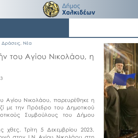
Δράσεις
,
Νέα
ν του Αγίου Νικολάου, η
23
του Αγίου Νικολάου, παρευρέθηκε η
ζί με την Πρόεδρο του Δημοτικού
μοτικούς Συμβούλους του Δήμου
ς χθες, Τρίτη 5 Δεκεμβρίου 2023,
ινό στον Ι.Ν Αγίου Νικολάου στη