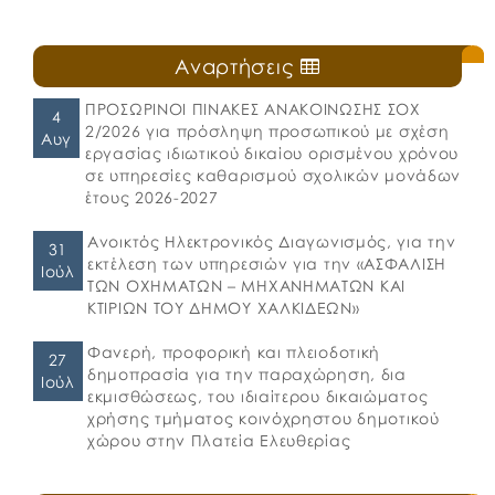
Αναρτήσεις
ΠΡΟΣΩΡΙΝΟΙ ΠΙΝΑΚΕΣ ΑΝΑΚΟΙΝΩΣΗΣ ΣΟΧ
4
2/2026 για πρόσληψη προσωπικού με σχέση
Αυγ
εργασίας ιδιωτικού δικαίου ορισμένου χρόνου
σε υπηρεσίες καθαρισμού σχολικών μονάδων
έτους 2026-2027
Ανοικτός Ηλεκτρονικός Διαγωνισμός, για την
31
εκτέλεση των υπηρεσιών για την «ΑΣΦΑΛΙΣΗ
Ιούλ
ΤΩΝ ΟΧΗΜΑΤΩΝ – ΜΗΧΑΝΗΜΑΤΩΝ ΚΑΙ
ΚΤΙΡΙΩΝ ΤΟΥ ΔΗΜΟΥ ΧΑΛΚΙΔΕΩΝ»
Φανερή, προφορική και πλειοδοτική
27
δημοπρασία για την παραχώρηση, δια
Ιούλ
εκμισθώσεως, του ιδιαίτερου δικαιώματος
χρήσης τμήματος κοινόχρηστου δημοτικού
χώρου στην Πλατεία Ελευθερίας