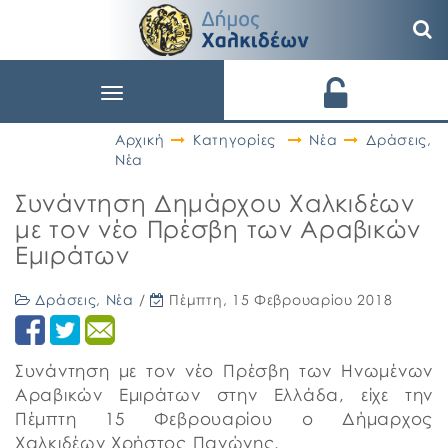
Toggle
navigation
Αρχική
Κατηγορίες
Νέα
Δράσεις
,
Νέα
Συνάντηση Δημάρχου Χαλκιδέων
με τον νέο Πρέσβη των Αραβικών
Εμιράτων
Δράσεις
,
Νέα
/
Πέμπτη, 15 Φεβρουαρίου 2018
Συνάντηση με τον νέο Πρέσβη των Ηνωμένων
Αραβικών Εμιράτων στην Ελλάδα, είχε την
Πέμπτη 15 Φεβρουαρίου ο Δήμαρχος
Χαλκιδέων Χρήστος Παγώνης.