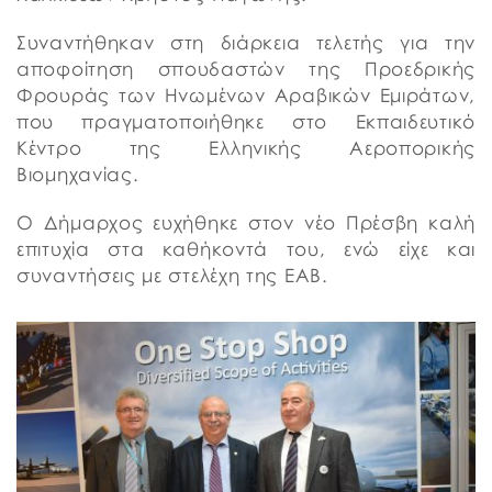
Συναντήθηκαν στη διάρκεια τελετής για την
αποφοίτηση σπουδαστών της Προεδρικής
Φρουράς των Ηνωμένων Αραβικών Εμιράτων,
που πραγματοποιήθηκε στο Εκπαιδευτικό
Κέντρο της Ελληνικής Αεροπορικής
Βιομηχανίας.
Ο Δήμαρχος ευχήθηκε στον νέο Πρέσβη καλή
επιτυχία στα καθήκοντά του, ενώ είχε και
συναντήσεις με στελέχη της ΕΑΒ.