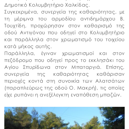
Δημοτικό Κολυμβητήριο Χαλκίδας.
Συγκεκριμένα, συνεργεία της καθαριότητας, με
τη μέριμνα του αρμοδίου αντιδημάρχου Β.
Τουχτίδη, προχώρησαν στον καθαρισμό της
οδού Αντιγόνου που οδηγεί στο Κολυμβητήριο
και παράλληλα στον χρωματισμό του τοιχείου
κατά μήκος αυτής.
Παράλληλα, έγιναν χρωματισμοί και στον
πεζόδρομο που οδηγεί προς το εκκλησάκι του
Αγίου Σπυρίδωνα στον Μπαταργιά. Επίσης,
συνεργεία της καθαριότητας καθάρισαν
περιοχές κοντά στη συνοικία των Αλατσάτων
(παραπλεύρως της οδού Ο. Μακρή), τις οποίες
είχε ρυπάνει η ανεξέλεγκτη εναπόθεση μπαζών.