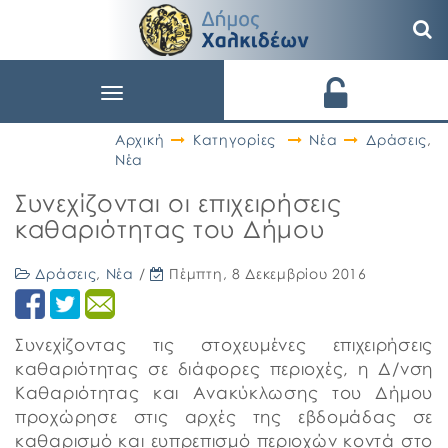
Toggle
navigation
Αρχική
Κατηγορίες
Νέα
Δράσεις
,
Νέα
Συνεχίζονται οι επιχειρήσεις
καθαριότητας του Δήμου
Δράσεις
,
Νέα
/
Πέμπτη, 8 Δεκεμβρίου 2016
Συνεχίζοντας τις στοχευμένες επιχειρήσεις
καθαριότητας σε διάφορες περιοχές, η Δ/νση
Καθαριότητας και Ανακύκλωσης του Δήμου
προχώρησε στις αρχές της εβδομάδας σε
καθαρισμό και ευπρεπισμό περιοχών κοντά στο