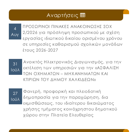
Αναρτήσεις
ΠΡΟΣΩΡΙΝΟΙ ΠΙΝΑΚΕΣ ΑΝΑΚΟΙΝΩΣΗΣ ΣΟΧ
4
2/2026 για πρόσληψη προσωπικού με σχέση
Αυγ
εργασίας ιδιωτικού δικαίου ορισμένου χρόνου
σε υπηρεσίες καθαρισμού σχολικών μονάδων
έτους 2026-2027
Ανοικτός Ηλεκτρονικός Διαγωνισμός, για την
31
εκτέλεση των υπηρεσιών για την «ΑΣΦΑΛΙΣΗ
Ιούλ
ΤΩΝ ΟΧΗΜΑΤΩΝ – ΜΗΧΑΝΗΜΑΤΩΝ ΚΑΙ
ΚΤΙΡΙΩΝ ΤΟΥ ΔΗΜΟΥ ΧΑΛΚΙΔΕΩΝ»
Φανερή, προφορική και πλειοδοτική
27
δημοπρασία για την παραχώρηση, δια
Ιούλ
εκμισθώσεως, του ιδιαίτερου δικαιώματος
χρήσης τμήματος κοινόχρηστου δημοτικού
χώρου στην Πλατεία Ελευθερίας