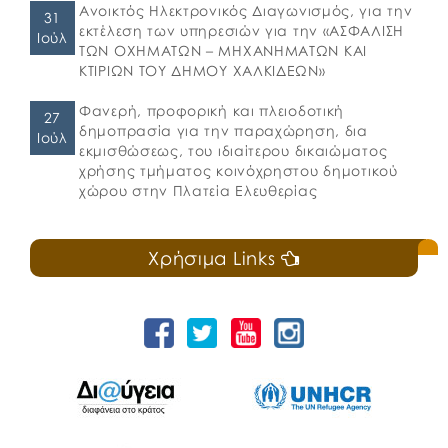
Ανοικτός Ηλεκτρονικός Διαγωνισμός, για την
31
εκτέλεση των υπηρεσιών για την «ΑΣΦΑΛΙΣΗ
Ιούλ
ΤΩΝ ΟΧΗΜΑΤΩΝ – ΜΗΧΑΝΗΜΑΤΩΝ ΚΑΙ
ΚΤΙΡΙΩΝ ΤΟΥ ΔΗΜΟΥ ΧΑΛΚΙΔΕΩΝ»
Φανερή, προφορική και πλειοδοτική
27
δημοπρασία για την παραχώρηση, δια
Ιούλ
εκμισθώσεως, του ιδιαίτερου δικαιώματος
χρήσης τμήματος κοινόχρηστου δημοτικού
χώρου στην Πλατεία Ελευθερίας
Χρήσιμα Links