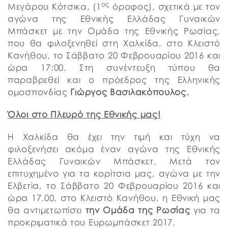
ος
Μεγάρου Κότσικα, (1
όροφος), σχετικά με τον
αγώνα της Εθνικής Ελλάδας Γυναικών
Μπάσκετ με την Ομάδα της Εθνικής Ρωσίας,
που θα φιλοξενηθεί στη Χαλκίδα, στο Κλειστό
Κανήθου, το Σάββατο 20 Φεβρουαρίου 2016 και
ώρα 17:00. Στη συνέντευξη τύπου θα
παραβρεθεί και ο πρόεδρος της Ελληνικής
ομοσπονδίας
Γιώργος Βασιλακόπουλος.
Όλοι στο Πλευρό της Εθνικής μας!
Η Χαλκίδα θα έχει την τιμή και τύχη να
φιλοξενήσει ακόμα έναν αγώνα της Εθνικής
Ελλάδας Γυναικών Μπάσκετ. Μετά τον
επιτυχημένο για τα κορίτσια μας, αγώνα με την
Ελβετία, το Σάββατο 20 Φεβρουαρίου 2016 και
ώρα 17.00, στο Κλειστό Κανήθου, η Εθνική μας
θα αντιμετωπίσει
την Ομάδα της Ρωσίας
για τα
προκριματικά του Ευρωμπάσκετ 2017.