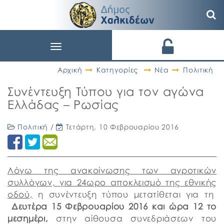
Toggle
navigation
Αρχική
Κατηγορίες
Νέα
Πολιτική
Συνέντευξη Τύπου για τον αγώνα
Ελλάδας – Ρωσίας
Πολιτική
/
Τετάρτη, 10 Φεβρουαρίου 2016
Λόγω της ανακοίνωσης των αγροτικών
συλλόγων, για 24ωρο αποκλεισμό της εθνικής
οδού,
η συνέντευξη τύπου μετατίθεται για τη
Δευτέρα 15 Φεβρουαρίου 2016 και ώρα 12 το
μεσημέρι,
στην αίθουσα συνεδριάσεων του