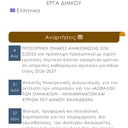
ΕΡΓΑ ΔΗΜΟΥ
Ελληνικα
Αναρτήσεις
ΠΡΟΣΩΡΙΝΟΙ ΠΙΝΑΚΕΣ ΑΝΑΚΟΙΝΩΣΗΣ ΣΟΧ
4
2/2026 για πρόσληψη προσωπικού με σχέση
Αυγ
εργασίας ιδιωτικού δικαίου ορισμένου χρόνου
σε υπηρεσίες καθαρισμού σχολικών μονάδων
έτους 2026-2027
Ανοικτός Ηλεκτρονικός Διαγωνισμός, για την
31
εκτέλεση των υπηρεσιών για την «ΑΣΦΑΛΙΣΗ
Ιούλ
ΤΩΝ ΟΧΗΜΑΤΩΝ – ΜΗΧΑΝΗΜΑΤΩΝ ΚΑΙ
ΚΤΙΡΙΩΝ ΤΟΥ ΔΗΜΟΥ ΧΑΛΚΙΔΕΩΝ»
Φανερή, προφορική και πλειοδοτική
27
δημοπρασία για την παραχώρηση, δια
Ιούλ
εκμισθώσεως, του ιδιαίτερου δικαιώματος