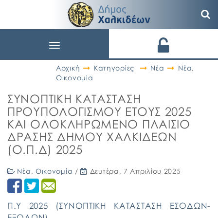
Toggle
navigation
Αρχική
Κατηγορίες
Νέα
Νέα
,
Οικονομία
ΣΥΝΟΠΤΙΚΗ ΚΑΤΑΣΤΑΣΗ
ΠΡΟΥΠΟΛΟΓΙΣΜΟΥ ΕΤΟΥΣ 2025
ΚΑΙ ΟΛΟΚΛΗΡΩΜΕΝΟ ΠΛΑΙΣΙΟ
ΔΡΑΣΗΣ ΔΗΜΟΥ ΧΑΛΚΙΔΕΩΝ
(Ο.Π.Δ) 2025
Νέα
,
Οικονομία
/
Δευτέρα, 7 Απριλίου 2025
Π.Υ 2025 (ΣΥΝΟΠΤΙΚΗ ΚΑΤΑΣΤΑΣΗ ΕΣΟΔΩΝ-
ΕΞΟΔΩΝ)