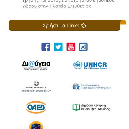
χρήσης τμήματος κοινόχρηστου δημοτικού
χώρου στην Πλατεία Ελευθερίας
Χρήσιμα Links