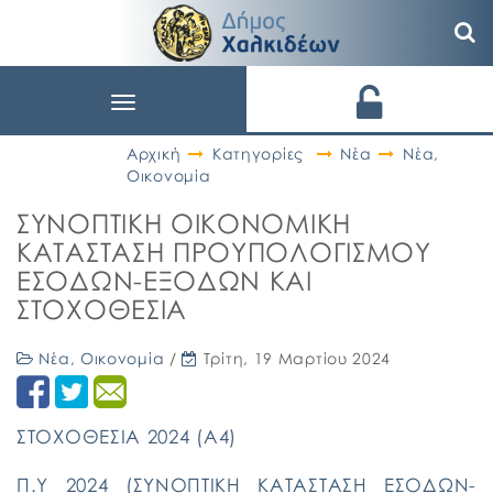
Toggle
navigation
Αρχική
Κατηγορίες
Νέα
Νέα
,
Οικονομία
ΣΥΝΟΠΤΙΚΗ ΟΙΚΟΝΟΜΙΚΗ
ΚΑΤΑΣΤΑΣΗ ΠΡΟΥΠΟΛΟΓΙΣΜΟΥ
ΕΣΟΔΩΝ-ΕΞΟΔΩΝ ΚΑΙ
ΣΤΟΧΟΘΕΣΙΑ
Νέα
,
Οικονομία
/
Τρίτη, 19 Μαρτίου 2024
ΣΤΟΧΟΘΕΣΙΑ 2024 (Α4)
Π.Υ 2024 (ΣΥΝΟΠΤΙΚΗ ΚΑΤΑΣΤΑΣΗ ΕΣΟΔΩΝ-