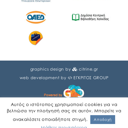
graphics design by
citrine.gr
web development by
ΕΓΚΡΙΤΟΣ GROUP
Αυτός ο ιστότοπος χρησιμοποιεί cookies για να
βελτιώσει την πλοήγησή σας σε αυτόν. Μπορείτε να
ανακαλέσετε οποιαδήποτε στιγμή.
Αγγλικα
Ελληνικα
Αποδοχή
Μάθετε περισσότερα