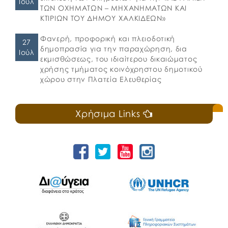
Ιούλ
ΤΩΝ ΟΧΗΜΑΤΩΝ – ΜΗΧΑΝΗΜΑΤΩΝ ΚΑΙ
ΚΤΙΡΙΩΝ ΤΟΥ ΔΗΜΟΥ ΧΑΛΚΙΔΕΩΝ»
Φανερή, προφορική και πλειοδοτική
27
δημοπρασία για την παραχώρηση, δια
Ιούλ
εκμισθώσεως, του ιδιαίτερου δικαιώματος
χρήσης τμήματος κοινόχρηστου δημοτικού
χώρου στην Πλατεία Ελευθερίας
Χρήσιμα Links