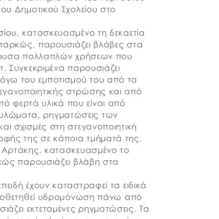
του Δημοτικού Σχολείου στο
σίου, κατασκευασμένο τη δεκαετία
 επαρκώς, παρουσιάζει βλάβες στα
αίθουσα πολλαπλών χρήσεων που
τ. Συγκεκριμένα παρουσιάζει
όγω του εμποτισμού του από τα
εγανοποιητικής στρώσης και από
 φερτά υλικά που είναι από
υλώματα, ρηγματώσεις των
αι σχισμές στη στεγανοποιητική
φής της σε κάποια τμήματά της.
. Αρτάκης, κατασκευασμένο το
ρκώς παρουσιάζει βλάβη στα
πειδή έχουν καταστραφεί τα ειδικά
τοποθετηθεί υδρομόνωση πάνω από
άζει εκτεταμένες ρηγματώσεις. Τα