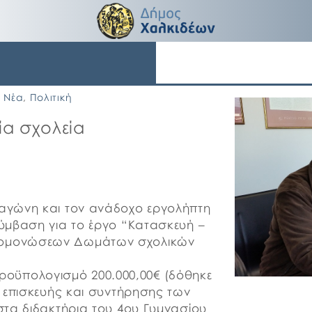
Νέα
,
Πολιτική
α σχολεία
αγώνη και τον ανάδοχο εργολήπτη
ύμβαση για το έργο “Κατασκευή –
ομονώσεων Δωμάτων σχολικών
 προϋπολογισμό 200.000,00€ (δόθηκε
 επισκευής και συντήρησης των
τα διδακτήρια του 4ου Γυμνασίου