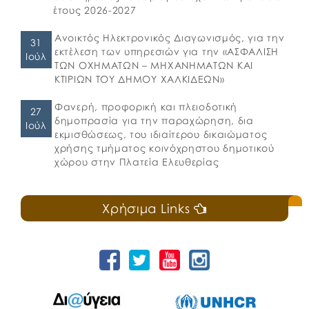
έτους 2026-2027
Ανοικτός Ηλεκτρονικός Διαγωνισμός, για την
31
εκτέλεση των υπηρεσιών για την «ΑΣΦΑΛΙΣΗ
Ιούλ
ΤΩΝ ΟΧΗΜΑΤΩΝ – ΜΗΧΑΝΗΜΑΤΩΝ ΚΑΙ
ΚΤΙΡΙΩΝ ΤΟΥ ΔΗΜΟΥ ΧΑΛΚΙΔΕΩΝ»
Φανερή, προφορική και πλειοδοτική
27
δημοπρασία για την παραχώρηση, δια
Ιούλ
εκμισθώσεως, του ιδιαίτερου δικαιώματος
χρήσης τμήματος κοινόχρηστου δημοτικού
χώρου στην Πλατεία Ελευθερίας
Χρήσιμα Links