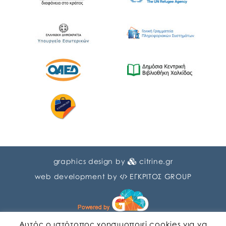
graphics design by
citrine.gr
web development by
ΕΓΚΡΙΤΟΣ GROUP
Αυτός ο ιστότοπος χρησιμοποιεί cookies για να