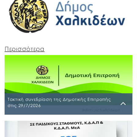
Περισσότερα
Τακτική συνεδρίαση της Δημοτικής Επιτροπής
στις 29/7/2026
Παρασκευή, 24 Ιουλίου 2026
Τακτική συνεδρίαση της Δημοτικής Επιτροπής θα
διεξαχθεί στο Δημοτικό Κατάστημα επί των οδών