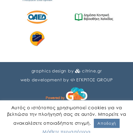
graphics design by
citrine.gr
web development by
ΕΓΚΡΙΤΟΣ GROUP
Αυτός ο ιστότοπος χρησιμοποιεί cookies για να
βελτιώσει την πλοήγησή σας σε αυτόν. Μπορείτε να
ανακαλέσετε οποιαδήποτε στιγμή.
Αγγλικα
Ελληνικα
Αποδοχή
Μάθετε περισσότερα