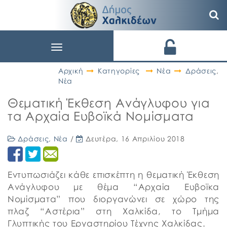
Toggle
navigation
Αρχική
Κατηγορίες
Νέα
Δράσεις
,
Νέα
Θεματική Έκθεση Ανάγλυφου για
τα Αρχαία Ευβοϊκά Νομίσματα
Δράσεις
,
Νέα
/
Δευτέρα, 16 Απριλίου 2018
Εντυπωσιάζει κάθε επισκέπτη η θεματική Έκθεση
Ανάγλυφου με θέμα “Αρχαία Ευβοϊκα
Νομίσματα” που διοργανώνει σε χώρο της
πλαζ “Αστέρια” στη Χαλκίδα, το Τμήμα
Γλυπτικής του Εργαστηρίου Τέχνης Χαλκίδας.