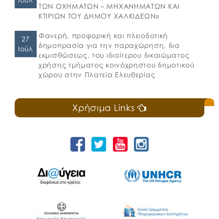
ΤΩΝ ΟΧΗΜΑΤΩΝ – ΜΗΧΑΝΗΜΑΤΩΝ ΚΑΙ
ΚΤΙΡΙΩΝ ΤΟΥ ΔΗΜΟΥ ΧΑΛΚΙΔΕΩΝ»
Φανερή, προφορική και πλειοδοτική
27
δημοπρασία για την παραχώρηση, δια
Ιούλ
εκμισθώσεως, του ιδιαίτερου δικαιώματος
χρήσης τμήματος κοινόχρηστου δημοτικού
χώρου στην Πλατεία Ελευθερίας
Χρήσιμα Links