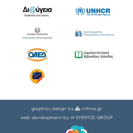
graphics design by
citrine.gr
web development by
ΕΓΚΡΙΤΟΣ GROUP