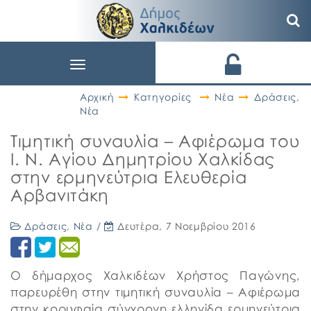
Toggle
navigation
Αρχική
Κατηγορίες
Νέα
Δράσεις
,
Νέα
Τιμητική συναυλία – Αφιέρωμα του
Ι. Ν. Αγίου Δημητρίου Χαλκίδας
στην ερμηνεύτρια Ελευθερία
Αρβανιτάκη
Δράσεις
,
Νέα
/
Δευτέρα, 7 Νοεμβρίου 2016
Ο δήμαρχος Χαλκιδέων Χρήστος Παγώνης,
παρευρέθη στην τιμητική συναυλία – Αφιέρωμα
στην κορυφαία σύγχρονη ελληνίδα ερμηνεύτρια