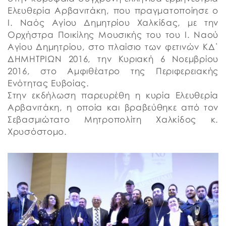
Ελευθερία Αρβανιτάκη, που πραγματοποίησε ο
Ι. Ναός Αγίου Δημητρίου Χαλκίδας, με την
Ορχήστρα Ποικίλης Μουσικής του του Ι. Ναού
Αγίου Δημητρίου, στο πλαίσιο των φετινών ΚΔ΄
ΔΗΜΗΤΡΙΩΝ 2016, την Κυριακή 6 Νοεμβρίου
2016, στο Αμφιθέατρο της Περιφερειακής
Ενότητας Ευβοίας.
Στην εκδήλωση παρευρέθη η κυρία Ελευθερία
Αρβανιτάκη, η οποία και βραβεύθηκε από τον
Σεβασμιώτατο Μητροπολίτη Χαλκίδος κ.
Χρυσόστομο.