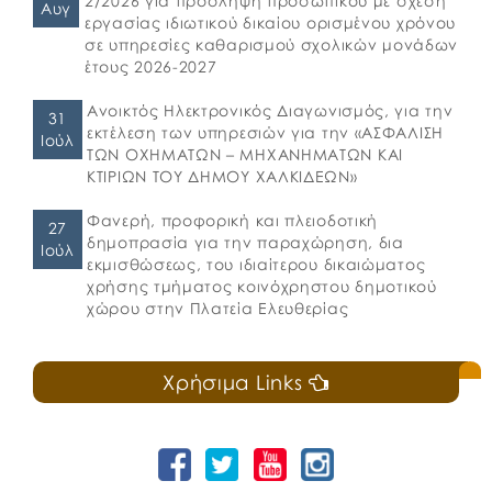
2/2026 για πρόσληψη προσωπικού με σχέση
Αυγ
εργασίας ιδιωτικού δικαίου ορισμένου χρόνου
σε υπηρεσίες καθαρισμού σχολικών μονάδων
έτους 2026-2027
Ανοικτός Ηλεκτρονικός Διαγωνισμός, για την
31
εκτέλεση των υπηρεσιών για την «ΑΣΦΑΛΙΣΗ
Ιούλ
ΤΩΝ ΟΧΗΜΑΤΩΝ – ΜΗΧΑΝΗΜΑΤΩΝ ΚΑΙ
ΚΤΙΡΙΩΝ ΤΟΥ ΔΗΜΟΥ ΧΑΛΚΙΔΕΩΝ»
Φανερή, προφορική και πλειοδοτική
27
δημοπρασία για την παραχώρηση, δια
Ιούλ
εκμισθώσεως, του ιδιαίτερου δικαιώματος
χρήσης τμήματος κοινόχρηστου δημοτικού
χώρου στην Πλατεία Ελευθερίας
Χρήσιμα Links