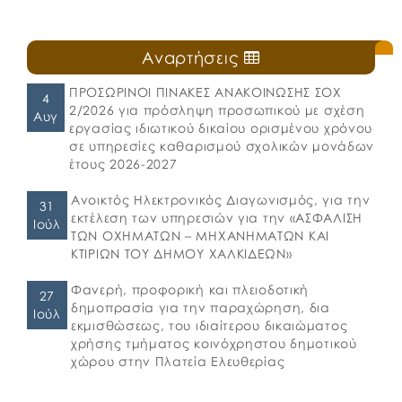
Αναρτήσεις
ΠΡΟΣΩΡΙΝΟΙ ΠΙΝΑΚΕΣ ΑΝΑΚΟΙΝΩΣΗΣ ΣΟΧ
4
2/2026 για πρόσληψη προσωπικού με σχέση
Αυγ
εργασίας ιδιωτικού δικαίου ορισμένου χρόνου
σε υπηρεσίες καθαρισμού σχολικών μονάδων
έτους 2026-2027
Ανοικτός Ηλεκτρονικός Διαγωνισμός, για την
31
εκτέλεση των υπηρεσιών για την «ΑΣΦΑΛΙΣΗ
Ιούλ
ΤΩΝ ΟΧΗΜΑΤΩΝ – ΜΗΧΑΝΗΜΑΤΩΝ ΚΑΙ
ΚΤΙΡΙΩΝ ΤΟΥ ΔΗΜΟΥ ΧΑΛΚΙΔΕΩΝ»
Φανερή, προφορική και πλειοδοτική
27
δημοπρασία για την παραχώρηση, δια
Ιούλ
εκμισθώσεως, του ιδιαίτερου δικαιώματος
χρήσης τμήματος κοινόχρηστου δημοτικού
χώρου στην Πλατεία Ελευθερίας