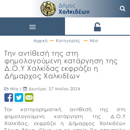
Toggle
navigation
Αρχική
Κατηγορίες
Νέα
Την αντίθεσή της στη
φημολογούμενη κατάργηση της
Δ.Ο.Υ Χαλκίδας εκφράζει η
Δήμαρχος Χαλκιδέων
Νέα
/
Δευτέρα, 27 Μαΐου 2024
Την κατηγορηματική αντίθεσή της στη
φημολογούμενη κατάργηση της Δ.Ο.Υ
Χαλκίδας, εκφράζει η Δήμαρχος Χαλκιδέων