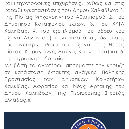
και κτηνοτροφικές επιχειρήσεις, καθώς και στις
κάτωθι εγκαταστάσεις του Δήμου Χαλκιδέων: 1.
της Πίστας Μηχανοκίνητου Αθλητισμού, 2. του
Δημοτικού Καταφυγίου Ζώων, 3. του ΧΥΤΑ
Χαλκίδας, 4. του εξοπλισμού του υδρευτικού
άξονα Λήλαντα (οι εγκαταστάσεις ύδρευσης
του ανωτέρω υδρευτικού άξονα, στις θέσεις
Πίστας, Καραγιάννη, Δούνα, Καρλατήρα) και 5.
της αγροτικής οδοποιίας.
Με βάση τα ανωτέρω, αιτούμαστε την κήρυξη
σε κατάσταση έκτακτης ανάγκης Πολιτικής
Προστασίας των Δημοτικών Κοινοτήτων
Χαλκίδας, Αφρατίου και Νέας Αρτάκης του
Δήμου Χαλκιδέων, της Περιφέρειας Στερεάς
Ελλάδας.».