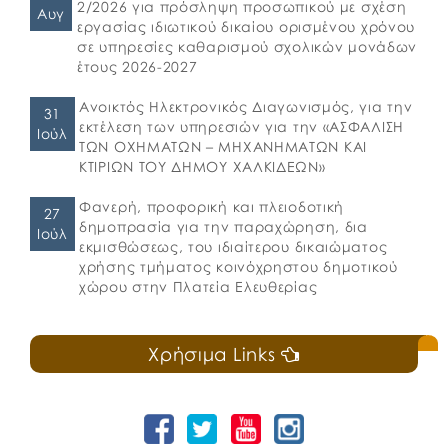
2/2026 για πρόσληψη προσωπικού με σχέση
Αυγ
εργασίας ιδιωτικού δικαίου ορισμένου χρόνου
σε υπηρεσίες καθαρισμού σχολικών μονάδων
έτους 2026-2027
Ανοικτός Ηλεκτρονικός Διαγωνισμός, για την
31
εκτέλεση των υπηρεσιών για την «ΑΣΦΑΛΙΣΗ
Ιούλ
ΤΩΝ ΟΧΗΜΑΤΩΝ – ΜΗΧΑΝΗΜΑΤΩΝ ΚΑΙ
ΚΤΙΡΙΩΝ ΤΟΥ ΔΗΜΟΥ ΧΑΛΚΙΔΕΩΝ»
Φανερή, προφορική και πλειοδοτική
27
δημοπρασία για την παραχώρηση, δια
Ιούλ
εκμισθώσεως, του ιδιαίτερου δικαιώματος
χρήσης τμήματος κοινόχρηστου δημοτικού
χώρου στην Πλατεία Ελευθερίας
Χρήσιμα Links