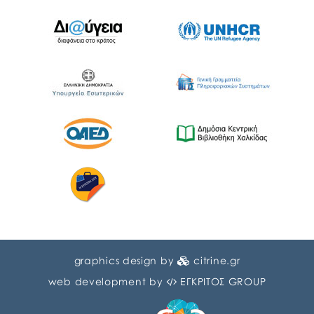
graphics design by
citrine.gr
web development by
ΕΓΚΡΙΤΟΣ GROUP