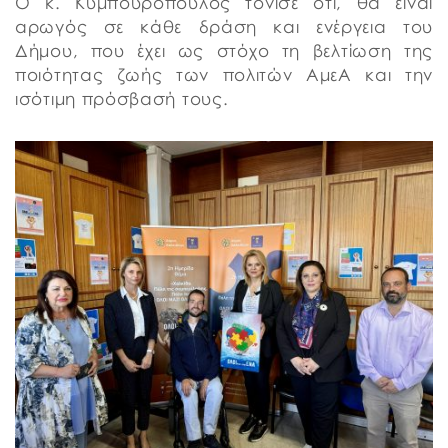
Ο κ. Κυμπουρόπουλος τόνισε ότι, θα είναι
αρωγός σε κάθε δράση και ενέργεια του
Δήμου, που έχει ως στόχο τη βελτίωση της
ποιότητας ζωής των πολιτών ΑμεΑ και την
ισότιμη πρόσβασή τους.​​​