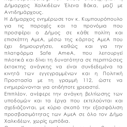
Δήμαρχος Χαλκιδέων Έλενα Βάκα, μαζί με
Αντιδημάρχους.
Η Δήμαρχος ενημέρωσε τον κ. Κυμπουρόπουλο
για τις παροχές και τα προνόμια που
προσφέρει ο Δήμος σε κάθε πολίτη και
επισκέπτη ΑμεΑ, μέσω της κάρτας ΑμεΑ που
έχει δημιουργήσει, καθώς και για την
πλατφόρμα Safe AmeA, που λειτουργεί
πιλοτικά και δίνει τη δυνατότητα σε περιπτώσεις
έκτακτης ανάγκης να είναι συνδεδεμένα τα
κινητά των εγγεγραμμένων και η Πολιτική
Προστασία με τη γραμμή 112, ώστε να
ενημερώνονται για οτιδήποτε χρειαστεί.
Επιπλέον, ανέφερε την ανάγκη βελτίωσης των
υποδομών και τα έργα που εκτελούνται και
σχεδιάζονται, με κύριο σκοπό την εξασφάλιση
προσβασιμότητας των ΑμεΑ σε όλο τον Δήμο
Χαλκιδέων, χωρίς εμπόδια.