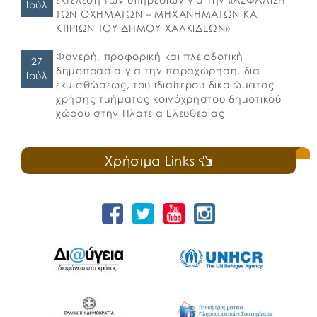
Ιούλ
ΤΩΝ ΟΧΗΜΑΤΩΝ – ΜΗΧΑΝΗΜΑΤΩΝ ΚΑΙ
ΚΤΙΡΙΩΝ ΤΟΥ ΔΗΜΟΥ ΧΑΛΚΙΔΕΩΝ»
Φανερή, προφορική και πλειοδοτική
27
δημοπρασία για την παραχώρηση, δια
Ιούλ
εκμισθώσεως, του ιδιαίτερου δικαιώματος
χρήσης τμήματος κοινόχρηστου δημοτικού
χώρου στην Πλατεία Ελευθερίας
Χρήσιμα Links