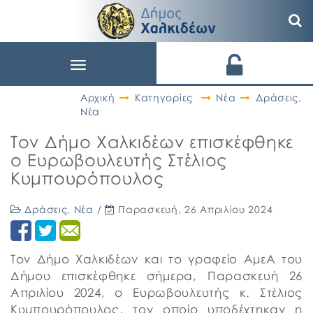
Toggle
navigation
Αρχική
Κατηγορίες
Νέα
Δράσεις
,
Νέα
Τον Δήμο Χαλκιδέων επισκέφθηκε
ο Ευρωβουλευτής Στέλιος
Κυμπουρόπουλος
Δράσεις
,
Νέα
/
Παρασκευή, 26 Απριλίου 2024
Τον Δήμο Χαλκιδέων και το γραφείο ΑμεΑ του
Δήμου επισκέφθηκε σήμερα, Παρασκευή 26
Απριλίου 2024, ο Ευρωβουλευτής κ. Στέλιος
Κυμπουρόπουλος, τον οποίο υποδέχτηκαν η