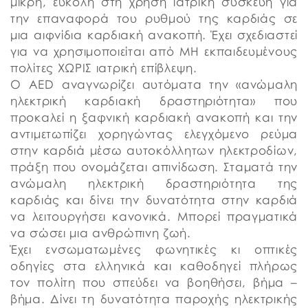
μικρή, εύκολη στη χρήση ιατρική συσκευή για
την επαναφορά του ρυθμού της καρδιάς σε
μια αιφνίδια καρδιακή ανακοπή. Έχει σχεδιαστεί
για να χρησιμοποιείται από ΜΗ εκπαιδευμένους
πολίτες ΧΩΡΙΣ ιατρική επίβλεψη.
Ο AED αναγνωρίζει αυτόματα την «ανώμαλη
ηλεκτρική καρδιακή δραστηριότητα» που
προκαλεί η ξαφνική καρδιακή ανακοπή και την
αντιμετωπίζει χορηγώντας ελεγχόμενο ρεύμα
στην καρδιά μέσω αυτοκόλλητων ηλεκτροδίων,
πράξη που ονομάζεται απινίδωση. Σταματά την
ανώμαλη ηλεκτρική δραστηριότητα της
καρδιάς και δίνει την δυνατότητα στην καρδιά
να λειτουργήσει κανονικά. Μπορεί πραγματικά
να σώσει μια ανθρώπινη ζωή.
Έχει ενσωματωμένες φωνητικές κι οπτικές
οδηγίες στα ελληνικά και καθοδηγεί πλήρως
τον πολίτη που σπεύδει να βοηθήσει, βήμα –
βήμα. Δίνει τη δυνατότητα παροχής ηλεκτρικής