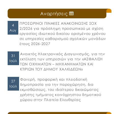
Αναρτήσεις
ΠΡΟΣΩΡΙΝΟΙ ΠΙΝΑΚΕΣ ΑΝΑΚΟΙΝΩΣΗΣ ΣΟΧ
4
2/2026 για πρόσληψη προσωπικού με σχέση
Αυγ
εργασίας ιδιωτικού δικαίου ορισμένου χρόνου
σε υπηρεσίες καθαρισμού σχολικών μονάδων
έτους 2026-2027
Ανοικτός Ηλεκτρονικός Διαγωνισμός, για την
31
εκτέλεση των υπηρεσιών για την «ΑΣΦΑΛΙΣΗ
Ιούλ
ΤΩΝ ΟΧΗΜΑΤΩΝ – ΜΗΧΑΝΗΜΑΤΩΝ ΚΑΙ
ΚΤΙΡΙΩΝ ΤΟΥ ΔΗΜΟΥ ΧΑΛΚΙΔΕΩΝ»
Φανερή, προφορική και πλειοδοτική
27
δημοπρασία για την παραχώρηση, δια
Ιούλ
εκμισθώσεως, του ιδιαίτερου δικαιώματος
χρήσης τμήματος κοινόχρηστου δημοτικού
χώρου στην Πλατεία Ελευθερίας