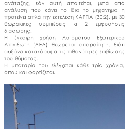
ανάταξης, εάν αυτή απαιτείται, μετά από
ανάλυση που κάνει το ίδιο το μηχάνημα ή
προτείνει απλά την εκτέλεση ΚΑΡΠΑ (30:2), με 30
θωρακικές συμπιέσεις κι 2 εμφυσήσεις
διάσωσης.
Η έγκαιρη χρήση Αυτόματου Εξωτερικού
Απινιδωτή (ΑΕΑ) θεωρείται απαραίτητη, διότι
αυξάνει κατακόρυφα τις πιθανότητες επιβίωσης
του θύματος.
Η μπαταρία του ελέγχεται κάθε τρία χρόνια,
όπου και φορτίζεται.