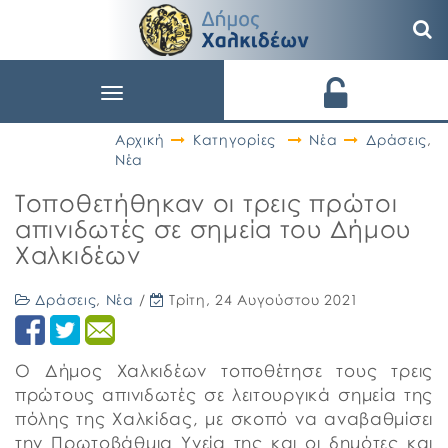
Toggle
navigation
Αρχική
Κατηγορίες
Νέα
Δράσεις
,
Νέα
Τοποθετήθηκαν οι τρεις πρώτοι
απινιδωτές σε σημεία του Δήμου
Χαλκιδέων
Δράσεις
,
Νέα
/
Τρίτη, 24 Αυγούστου 2021
Ο Δήμος Χαλκιδέων τοποθέτησε τους τρεις
πρώτους απινιδωτές σε λειτουργικά σημεία της
πόλης της Χαλκίδας, με σκοπό να αναβαθμίσει
την Πρωτοβάθμια Υγεία της και οι δημότες και