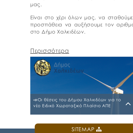
μας.
Είναι στο χέρι όλων μας, να σταθού
προσπάθεια να αυξήσουμε τον αριθ
στο Δήμο Χαλκιδέων.
Περισσότερα
📣Οι θέσεις του Δήμου Χαλκιδέων για το
νέο Ειδικό Χωροταξικό Πλαίσιο ΑΠΕ
Πέμπτη, 25 Ιουνίου 2026
SITEMAP
Τις προτάσεις και παρατηρήσεις του έχει