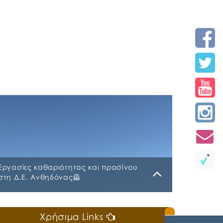
Εργασίες καθαριότητας και πρασίνου
στη Δ.Ε. Ανθηδόνας🦺
Παρασκευή, 20 Φεβρουαρίου 2026
Χρήσιμα Links
Συνεχείς είναι οι εργασίες, από τα συνεργεία