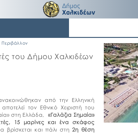
Περιβάλλον
κτές του Δήμου Χαλκιδέων
νακοινώθηκαν από την Ελληνική
αποτελεί τον Εθνικό Χειριστή του
αία» στη Ελλάδα,
«Γαλάζια Σημαία»
τές, 15 μαρίνες και ένα σκάφος
δα βρίσκεται και πάλι στη
2η θέση