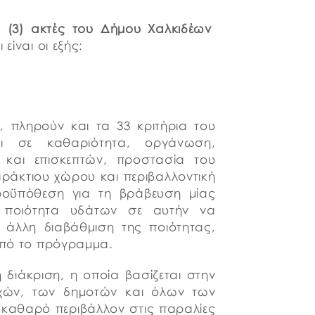
ς (3)
ακτές
του Δήμου Χαλκιδέων
 είναι οι εξής:
ς, πληρούν και τα 33 κριτήρια του
αι σε καθαριότητα, οργάνωση,
και επισκεπτών, προστασία του
ράκτιου χώρου και περιβαλλοντική
ροϋπόθεση για τη βράβευση μίας
η ποιότητα υδάτων σε αυτήν να
α άλλη διαβάθμιση της ποιότητας,
 από το πρόγραμμα.
 διάκριση, η οποία βασίζεται στην
χών, των δημοτών και όλων των
 καθαρό περιβάλλον στις παραλίες