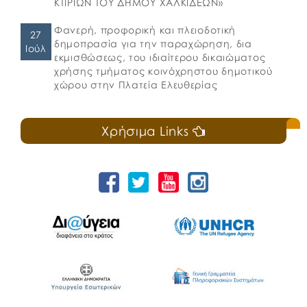
ΚΤΙΡΙΩΝ ΤΟΥ ΔΗΜΟΥ ΧΑΛΚΙΔΕΩΝ»
Φανερή, προφορική και πλειοδοτική
27
δημοπρασία για την παραχώρηση, δια
Ιούλ
εκμισθώσεως, του ιδιαίτερου δικαιώματος
χρήσης τμήματος κοινόχρηστου δημοτικού
χώρου στην Πλατεία Ελευθερίας
Χρήσιμα Links