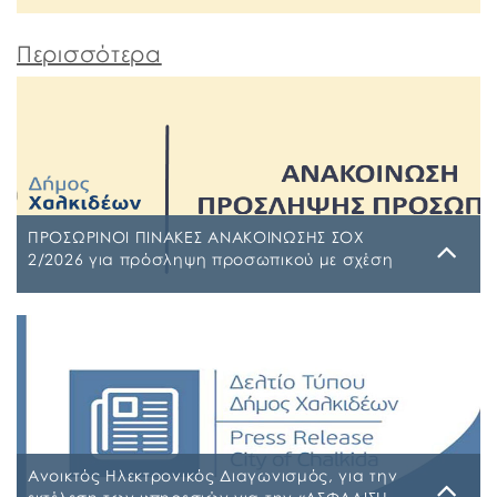
Περισσότερα
ΠΡΟΣΩΡΙΝΟΙ ΠΙΝΑΚΕΣ ΑΝΑΚΟΙΝΩΣΗΣ ΣΟΧ
2/2026 για πρόσληψη προσωπικού με σχέση
εργασίας ιδιωτικού δικαίου ορισμένου χρόνου
σε υπηρεσίες καθαρισμού σχολικών μονάδων
Τρίτη, 4 Αυγούστου 2026
έτους 2026-2027
ΠΙΝΑΚΑΣ ΑΠΟΡΡΙΠΤΕΩΝ Ψ7ΨΦΩΗΑ-Ο9Π ΠΡΟΣΩΡΙΝΟΣ
ΠΙΝΑΚΑΣ ΚΑΤΑΤΑΞΗΣ ΣΥΜΜΕΤΕΧΟΝΤΩΝ 1 ΡΗΒΖΩΗΑ-
Ρ5Τ-1 ΠΡΟΣΩΡΙΝΟΣ ΠΙΝΑΚΑΣ ΜΕΡΙΚΗΣ ΑΠΑΣΧΟΛΗΣΗΣ
ΨΔΑΚΩΗΑ-ΑΟ3 ΠΡΟΣΩΡΙΝΟΣ ΠΙΝΑΚΑΣ ΠΛΗΡΟΥΣ
ΑΠΑΣΧΟΛΗΣΗΣ ΨΦΑ4ΩΗΑ-ΦΣΒ ΠΡΟΣΩΡΙΝΟΣ ΠΙΝΑΚΑΣ
ΣΥΜΜΕΤΕΧΟΝΤΩΝ 6ΖΛΚΩΗΑ-ΠΩΗ
Ανοικτός Ηλεκτρονικός Διαγωνισμός, για την