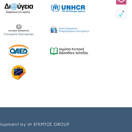
lopment by
ΕΓΚΡΙΤΟΣ GROUP