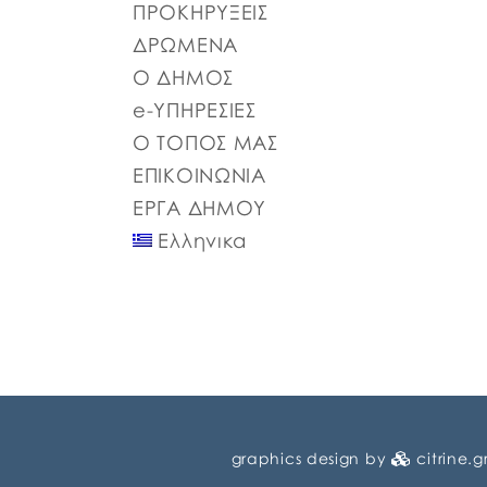
ΠΡΟΚΗΡΥΞΕΙΣ
ΨΦΑ4ΩΗΑ-ΦΣΒ ΠΡΟΣΩΡΙΝΟΣ ΠΙΝΑΚΑΣ
ΣΥΜΜΕΤΕΧΟΝΤΩΝ 6ΖΛΚΩΗΑ-ΠΩΗ
ΔΡΩΜΕΝΑ
Ο ΔΗΜΟΣ
e-ΥΠΗΡΕΣΙΕΣ
Ο ΤΟΠΟΣ ΜΑΣ
ΕΠΙΚΟΙΝΩΝΙΑ
ΕΡΓΑ ΔΗΜΟΥ
Ελληνικα
graphics design by
citrine.g