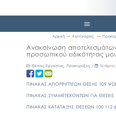
Toggle
navigation
Αρχική
Κατηγορίες
Προκηρ
Ανακοίνωση αποτελεσμάτω
προσωπικού ειδικότητας μο
Θέσεις Εργασίας
,
Προκηρύξεις
/
Τετάρτη
ΠΙΝΑΚΑΣ ΑΠΟΡΡΙΠΤΕΩΝ ΘΕΣΗΣ 109 Ψ
ΠΙΝΑΚΑΣ ΣΥΜΜΕΤΕΧΟΝΤΩΝ ΓΙΑ ΘΕΣΕΙΣ 
ΠΙΝΑΚΑΣ ΚΑΤΑΤΑΞΗΣ ΘΕΣΕΩΝ 100 112