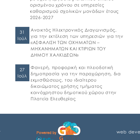
ορισμένου χρόνου σε υπηρεσίες
καθαρισμού σχολικών μονάδων έτους
2026-2027
Ανοικτός Ηλεκτρονικός Διαγωνισμός,
31
για την εκτέλεση των υπηρεσιών για την
Ιούλ
«ΑΣΦΑΛΙΣΗ ΤΩΝ ΟΧΗΜΑΤΩΝ –
ΜΗΧΑΝΗΜΑΤΩΝ ΚΑΙ ΚΤΙΡΙΩΝ ΤΟΥ
ΔΗΜΟΥ ΧΑΛΚΙΔΕΩΝ»
Φανερή, προφορική και πλειοδοτική
27
δημοπρασία για την παραχώρηση, δια
Ιούλ
εκμισθώσεως, του ιδιαίτερου
δικαιώματος χρήσης τμήματος
κοινόχρηστου δημοτικού χώρου στην
Πλατεία Ελευθερίας
r
web deve