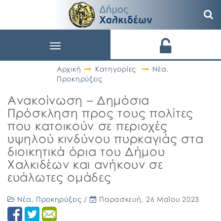
Toggle
navigation
Αρχική
Κατηγορίες
Νέα
,
Προκηρύξεις
Ανακοίνωση – Δημόσια
Πρόσκληση προς τους πολίτες
που κατοικούν σε περιοχές
υψηλού κινδύνου πυρκαγιάς στα
διοικητικά όρια του Δήμου
Χαλκιδέων και ανήκουν σε
ευάλωτες ομάδες
Νέα
,
Προκηρύξεις
/
Παρασκευή, 26 Μαΐου 2023