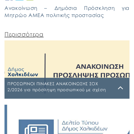
Ανακοίνωση – Δημόσια Πρόσκληση για
Μητρώο ΑΜΕΑ πολιτικής προστασίας
Περισσότερα
ΠΡΟΣΩΡΙΝΟΙ ΠΙΝΑΚΕΣ ΑΝΑΚΟΙΝΩΣΗΣ ΣΟΧ
2/2026 για πρόσληψη προσωπικού με σχέση
εργασίας ιδιωτικού δικαίου ορισμένου χρόνου
σε υπηρεσίες καθαρισμού σχολικών μονάδων
Τρίτη, 4 Αυγούστου 2026
έτους 2026-2027
ΠΙΝΑΚΑΣ ΑΠΟΡΡΙΠΤΕΩΝ Ψ7ΨΦΩΗΑ-Ο9Π ΠΡΟΣΩΡΙΝΟΣ
ΠΙΝΑΚΑΣ ΚΑΤΑΤΑΞΗΣ ΣΥΜΜΕΤΕΧΟΝΤΩΝ 1 ΡΗΒΖΩΗΑ-
Ρ5Τ-1 ΠΡΟΣΩΡΙΝΟΣ ΠΙΝΑΚΑΣ ΜΕΡΙΚΗΣ ΑΠΑΣΧΟΛΗΣΗΣ
ΨΔΑΚΩΗΑ-ΑΟ3 ΠΡΟΣΩΡΙΝΟΣ ΠΙΝΑΚΑΣ ΠΛΗΡΟΥΣ