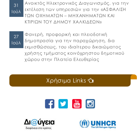
Ανοικτός Ηλεκτρονικός Διαγωνισμός, για την
31
εκτέλεση των υπηρεσιών για την «ΑΣΦΑΛΙΣΗ
Ιούλ
ΤΩΝ ΟΧΗΜΑΤΩΝ – ΜΗΧΑΝΗΜΑΤΩΝ ΚΑΙ
ΚΤΙΡΙΩΝ ΤΟΥ ΔΗΜΟΥ ΧΑΛΚΙΔΕΩΝ»
Φανερή, προφορική και πλειοδοτική
27
δημοπρασία για την παραχώρηση, δια
Ιούλ
εκμισθώσεως, του ιδιαίτερου δικαιώματος
χρήσης τμήματος κοινόχρηστου δημοτικού
χώρου στην Πλατεία Ελευθερίας
Χρήσιμα Links