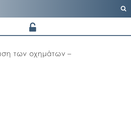
λιση των οχημάτων –