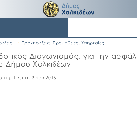
ύξεις
Προκηρύξεις
,
Προμήθειες
,
Υπηρεσίες
δοτικός Διαγωνισμός, για την ασφά
ου Δήμου Χαλκιδέων
μπτη, 1 Σεπτεμβρίου 2016
d