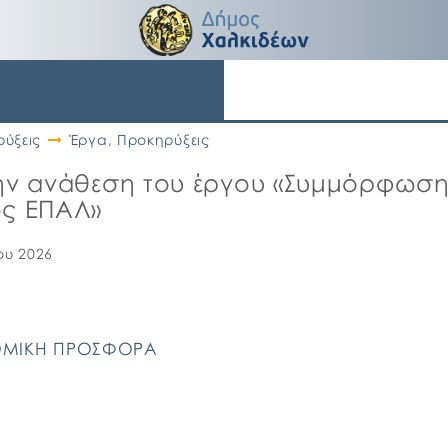
ύξεις
Έργα
,
Προκηρύξεις
 την ανάθεση του έργου «Συμμόρφω
ος ΕΠΑΛ»
ου 2026
ΟΜΙΚΗ ΠΡΟΣΦΟΡΑ