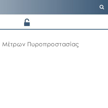
ση Μέτρων Πυροπροστασίας