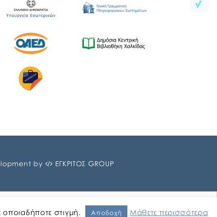
lopment by
ΕΓΚΡΙΤΟΣ GROUP
ε οποιαδήποτε στιγμή.
Μάθετε περισσότερα
Αποδοχή