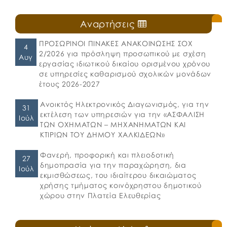
Αναρτήσεις
ΠΡΟΣΩΡΙΝΟΙ ΠΙΝΑΚΕΣ ΑΝΑΚΟΙΝΩΣΗΣ ΣΟΧ
4
2/2026 για πρόσληψη προσωπικού με σχέση
Αυγ
εργασίας ιδιωτικού δικαίου ορισμένου χρόνου
σε υπηρεσίες καθαρισμού σχολικών μονάδων
έτους 2026-2027
Ανοικτός Ηλεκτρονικός Διαγωνισμός, για την
31
εκτέλεση των υπηρεσιών για την «ΑΣΦΑΛΙΣΗ
Ιούλ
ΤΩΝ ΟΧΗΜΑΤΩΝ – ΜΗΧΑΝΗΜΑΤΩΝ ΚΑΙ
ΚΤΙΡΙΩΝ ΤΟΥ ΔΗΜΟΥ ΧΑΛΚΙΔΕΩΝ»
Φανερή, προφορική και πλειοδοτική
27
δημοπρασία για την παραχώρηση, δια
Ιούλ
εκμισθώσεως, του ιδιαίτερου δικαιώματος
χρήσης τμήματος κοινόχρηστου δημοτικού
χώρου στην Πλατεία Ελευθερίας