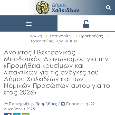
Toggle
navigation
Αρχική
Κατηγορίες
Προκηρύξεις
Προκηρύξεις
,
Προμήθειες
Ανοικτός Ηλεκτρονικός
Μειοδοτικός Διαγωνισμός για την
«Προμήθεια καυσίμων και
λιπαντικών για τις ανάγκες του
Δήμου Χαλκιδέων και των
Νομικών Προσώπων αυτού για το
έτος 2026»
Προκηρύξεις
,
Προμήθειες
/
Παρασκευή, 29
Αυγούστου 2025